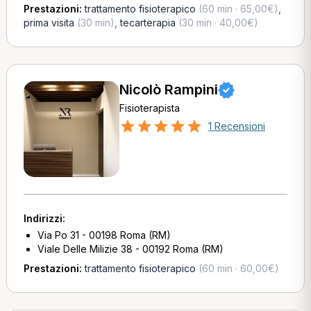
Prestazioni:
trattamento fisioterapico
(60 min · 65,00€)
,
prima visita
(30 min)
,
tecarterapia
(30 min · 40,00€)
Nicolò Rampini
Fisioterapista
1 Recensioni
Indirizzi:
Via Po 31 - 00198 Roma (RM)
Viale Delle Milizie 38 - 00192 Roma (RM)
Prestazioni:
trattamento fisioterapico
(60 min · 60,00€)