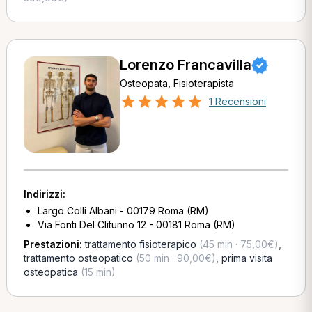
Lorenzo Francavilla
Osteopata, Fisioterapista
1 Recensioni
Indirizzi:
Largo Colli Albani - 00179 Roma (RM)
Via Fonti Del Clitunno 12 - 00181 Roma (RM)
Prestazioni:
trattamento fisioterapico
(45 min · 75,00€)
,
trattamento osteopatico
(50 min · 90,00€)
,
prima visita
osteopatica
(15 min)