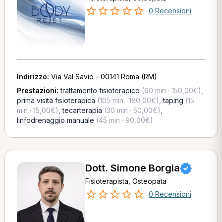
0 Recensioni
Indirizzo:
Via Val Savio - 00141 Roma (RM)
Prestazioni:
trattamento fisioterapico
(60 min · 150,00€)
,
prima visita fisioterapica
(105 min · 180,00€)
,
taping
(15
min · 15,00€)
,
tecarterapia
(30 min · 50,00€)
,
linfodrenaggio manuale
(45 min · 90,00€)
Dott. Simone Borgia
Fisioterapista, Osteopata
0 Recensioni