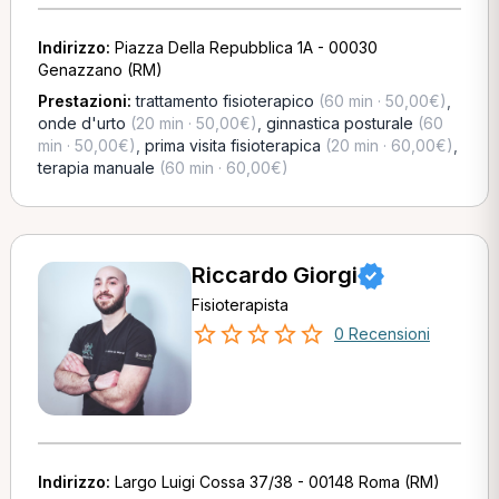
Indirizzo:
Piazza Della Repubblica 1A - 00030
Genazzano (RM)
Prestazioni:
trattamento fisioterapico
(60 min · 50,00€)
,
onde d'urto
(20 min · 50,00€)
,
ginnastica posturale
(60
min · 50,00€)
,
prima visita fisioterapica
(20 min · 60,00€)
,
terapia manuale
(60 min · 60,00€)
Riccardo Giorgi
Fisioterapista
0 Recensioni
Indirizzo:
Largo Luigi Cossa 37/38 - 00148 Roma (RM)