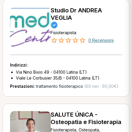
Studio Dr ANDREA
VEGLIA
Fisioterapista
0 Recensioni
Indirizzi:
Via Nino Bixio 49 - 04100 Latina (LT)
Viale Le Corbusier 35/B - 04100 Latina (LT)
Prestazioni:
trattamento fisioterapico
(60 min · 60,00€)
SALUTE ÚNìCA -
Osteopatia e Fisioterapia
Fisioterapista, Osteopata,