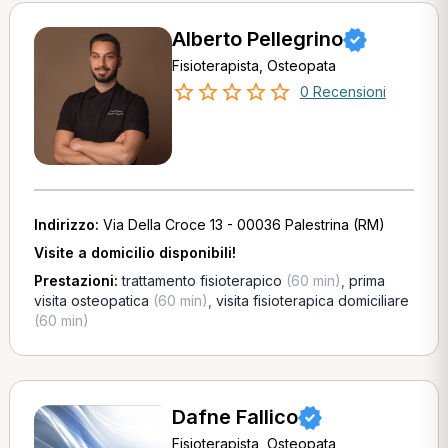
Alberto Pellegrino
Fisioterapista, Osteopata
0 Recensioni
Indirizzo:
Via Della Croce 13 - 00036 Palestrina (RM)
Visite a domicilio disponibili!
Prestazioni:
trattamento fisioterapico
(60 min)
,
prima
visita osteopatica
(60 min)
,
visita fisioterapica domiciliare
(60 min)
Dafne Fallico
Fisioterapista, Osteopata