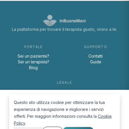
La piattaforma per trovare il terapista giusto, vicino a te.
PORTALE
SUPPORTO
Sei un paziente?
Contatti
Sei un terapista?
Guide
Blog
LEGALE
Termini e condizioni
Privacy Policy
Questo sito utilizza cookie per ottimizzare la tua
Cookie Policy
esperienza di navigazione e migliorare i servizi
offerti. Per maggiori informazioni consulta la
Cookie
Policy
.