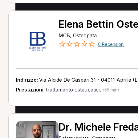
Elena Bettin Ost
MCB, Osteopata
0 Recensioni
Indirizzo:
Via Alcide De Gasperi 31 - 04011 Aprilia (L
Prestazioni:
trattamento osteopatico
(55 min)
Dr. Michele Fred