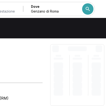
Dove
 di Roma
Come ordiniamo i risulta
 (RM)