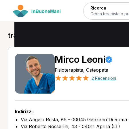
Ricerca
trattamento osteopatico a Genzano
Mirco Leoni
Fisioterapista, Osteopata
2 Recensioni
Indirizzi:
Via Angelo Resta, 86 - 00045 Genzano Di Roma
Via Roberto Rossellini, 43 - 04011 Aprilia (LT)