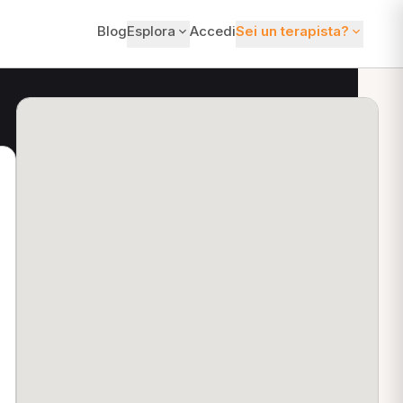
Blog
Esplora
Accedi
Sei un terapista?
ti?