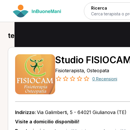
Ricerca
tecarterapia a Giulianova
Studio FISIOCA
Fisioterapista, Osteopata
0 Recensioni
Indirizzo:
Via Galimberti, 5 - 64021 Giulianova (TE)
Visite a domicilio disponibili!