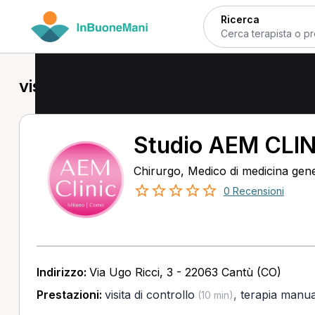
Ricerca
visita di controllo a Giussano
Studio AEM CLIN
Chirurgo, Medico di medicina gen
0 Recensioni
Indirizzo:
Via Ugo Ricci, 3 - 22063 Cantù (CO)
Prestazioni:
visita di controllo
,
terapia manua
(10 min)