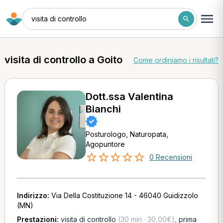
visita di controllo
visita di controllo a Goito
Come ordiniamo i risultati?
Dott.ssa Valentina
Bianchi
Posturologo, Naturopata,
Agopuntore
0 Recensioni
Indirizzo:
Via Della Costituzione 14 - 46040 Guidizzolo
(MN)
Prestazioni:
visita di controllo
(30 min · 30,00€)
,
prima