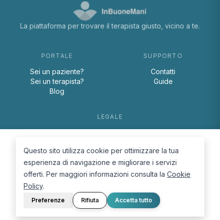
La piattaforma per trovare il terapista giusto, vicino a te.
PORTALE
SUPPORTO
Sei un paziente?
Contatti
Sei un terapista?
Guide
Blog
LEGALE
Termini e condizioni
Privacy Policy
Questo sito utilizza cookie per ottimizzare la tua
Cookie Policy
esperienza di navigazione e migliorare i servizi
offerti. Per maggiori informazioni consulta la
Cookie
Policy
.
Preferenze
Rifiuta
Accetta tutto
© 2026 D.Lab S.r.l. — InBuoneMani