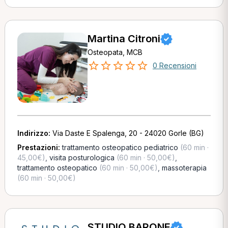
Martina Citroni
Osteopata, MCB
0 Recensioni
Indirizzo:
Via Daste E Spalenga, 20 - 24020 Gorle (BG)
Prestazioni:
trattamento osteopatico pediatrico
(60 min ·
45,00€)
,
visita posturologica
(60 min · 50,00€)
,
trattamento osteopatico
(60 min · 50,00€)
,
massoterapia
(60 min · 50,00€)
STUDIO BARONE