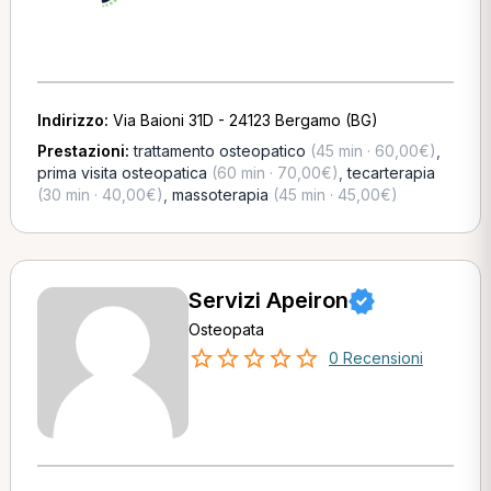
Indirizzo:
Via Baioni 31D - 24123 Bergamo (BG)
Prestazioni:
trattamento osteopatico
(45 min · 60,00€)
,
prima visita osteopatica
(60 min · 70,00€)
,
tecarterapia
(30 min · 40,00€)
,
massoterapia
(45 min · 45,00€)
Servizi Apeiron
Osteopata
0 Recensioni