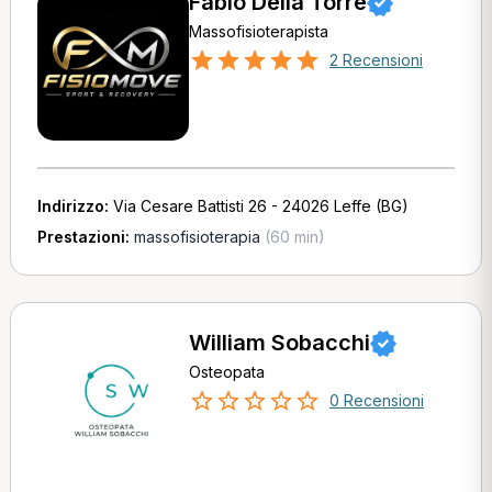
Fabio Della Torre
Massofisioterapista
2 Recensioni
Indirizzo:
Via Cesare Battisti 26 - 24026 Leffe (BG)
Prestazioni:
massofisioterapia
(60 min)
William Sobacchi
Osteopata
0 Recensioni