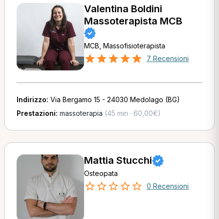
Valentina Boldini
Massoterapista MCB
MCB, Massofisioterapista
7 Recensioni
Indirizzo:
Via Bergamo 15 - 24030 Medolago (BG)
Prestazioni:
massoterapia
(45 min · 60,00€)
Mattia Stucchi
Osteopata
0 Recensioni