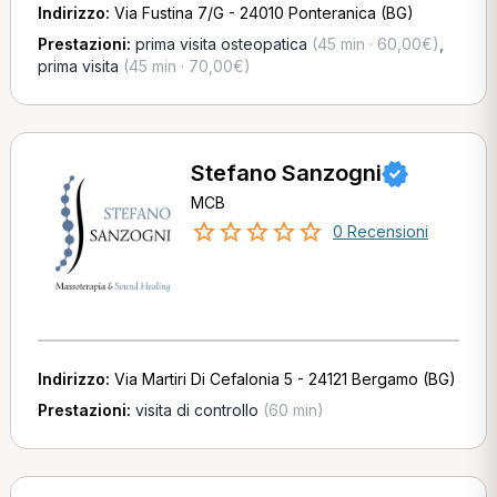
Indirizzo:
Via Fustina 7/G - 24010 Ponteranica (BG)
Prestazioni:
prima visita osteopatica
(45 min · 60,00€)
,
prima visita
(45 min · 70,00€)
Stefano Sanzogni
MCB
0 Recensioni
Indirizzo:
Via Martiri Di Cefalonia 5 - 24121 Bergamo (BG)
Prestazioni:
visita di controllo
(60 min)