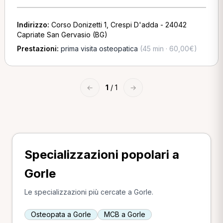
Indirizzo:
Corso Donizetti 1, Crespi D'adda - 24042
Capriate San Gervasio (BG)
Prestazioni:
prima visita osteopatica
(45 min · 60,00€)
←
1
/ 1
→
Specializzazioni popolari a
Gorle
Le specializzazioni più cercate a Gorle.
Osteopata a Gorle
MCB a Gorle