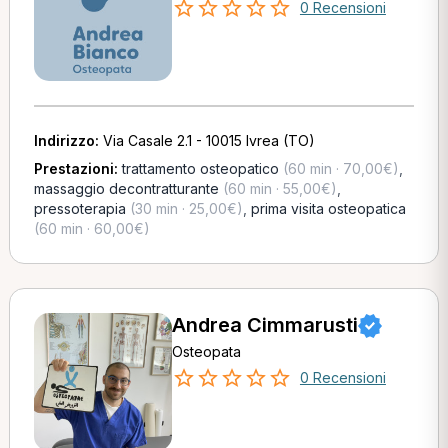
0 Recensioni
Indirizzo:
Via Casale 2.1 - 10015 Ivrea (TO)
Prestazioni:
trattamento osteopatico
(60 min · 70,00€)
,
massaggio decontratturante
(60 min · 55,00€)
,
pressoterapia
(30 min · 25,00€)
,
prima visita osteopatica
(60 min · 60,00€)
Andrea Cimmarusti
Osteopata
0 Recensioni