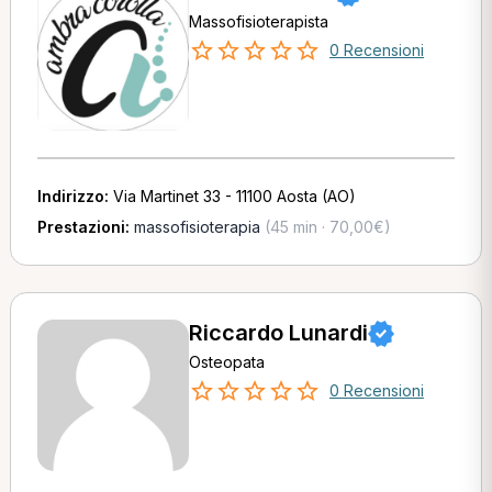
Massofisioterapista
0 Recensioni
Indirizzo:
Via Martinet 33 - 11100 Aosta (AO)
Prestazioni:
massofisioterapia
(45 min · 70,00€)
Riccardo Lunardi
Osteopata
0 Recensioni