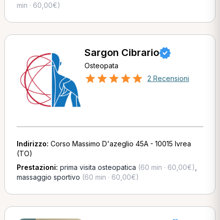
min · 60,00€)
Sargon Cibrario
Osteopata
2 Recensioni
Indirizzo:
Corso Massimo D'azeglio 45A - 10015 Ivrea
(TO)
Prestazioni:
prima visita osteopatica
(60 min · 60,00€)
,
massaggio sportivo
(60 min · 60,00€)