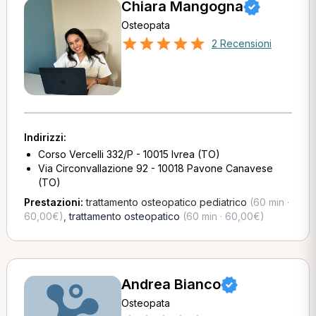
Chiara Mangogna
Osteopata
2 Recensioni
Indirizzi:
Corso Vercelli 332/P - 10015 Ivrea (TO)
Via Circonvallazione 92 - 10018 Pavone Canavese
(TO)
Prestazioni:
trattamento osteopatico pediatrico
(60 min ·
60,00€)
,
trattamento osteopatico
(60 min · 60,00€)
Andrea Bianco
Osteopata