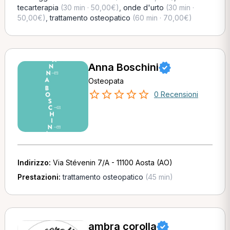
tecarterapia
(30 min · 50,00€)
,
onde d'urto
(30 min ·
50,00€)
,
trattamento osteopatico
(60 min · 70,00€)
Anna Boschini
Osteopata
0 Recensioni
Indirizzo:
Via Stévenin 7/A - 11100 Aosta (AO)
Prestazioni:
trattamento osteopatico
(45 min)
ambra corolla