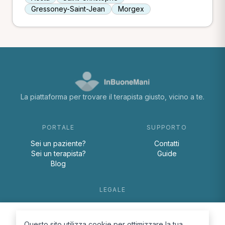
Gressoney-Saint-Jean
Morgex
La piattaforma per trovare il terapista giusto, vicino a te.
PORTALE
SUPPORTO
Sei un paziente?
Contatti
Sei un terapista?
Guide
Blog
LEGALE
Termini e condizioni
Privacy Policy
Questo sito utilizza cookie per ottimizzare la tua