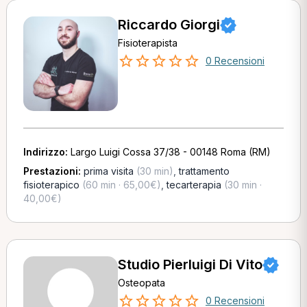
Riccardo Giorgi
Fisioterapista
0 Recensioni
Indirizzo:
Largo Luigi Cossa 37/38 - 00148 Roma (RM)
Prestazioni:
prima visita
(30 min)
,
trattamento
fisioterapico
(60 min · 65,00€)
,
tecarterapia
(30 min ·
40,00€)
Studio Pierluigi Di Vito
Osteopata
0 Recensioni