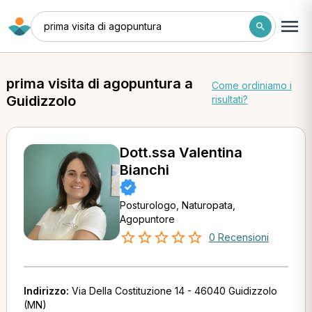
prima visita di agopuntura
prima visita di agopuntura a
Come ordiniamo i
Guidizzolo
risultati?
Dott.ssa Valentina
Bianchi
Posturologo, Naturopata,
Agopuntore
0 Recensioni
Indirizzo:
Via Della Costituzione 14 - 46040 Guidizzolo
(MN)