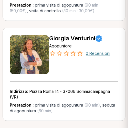
Prestazioni:
prima visita di agopuntura
(90 min ·
150,00€)
,
visita di controllo
(30 min · 30,00€)
Giorgia Venturini
Agopuntore
0 Recensioni
Indirizzo:
Piazza Roma 14 - 37066 Sommacampagna
(VR)
Prestazioni:
prima visita di agopuntura
(90 min)
,
seduta
di agopuntura
(60 min)