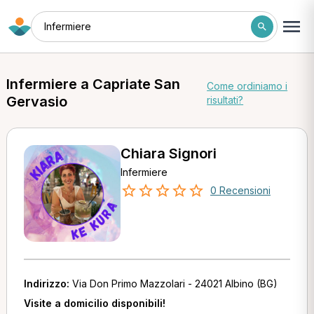
Infermiere
Infermiere a Capriate San
Come ordiniamo i
Gervasio
risultati?
Chiara Signori
Infermiere
0 Recensioni
Indirizzo:
Via Don Primo Mazzolari - 24021 Albino (BG)
Visite a domicilio disponibili!