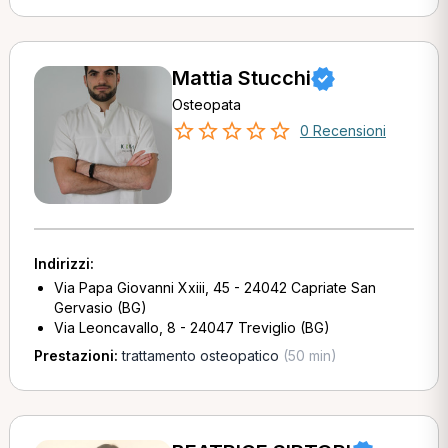
Mattia Stucchi
Osteopata
0 Recensioni
Indirizzi:
Via Papa Giovanni Xxiii, 45 - 24042 Capriate San
Gervasio (BG)
Via Leoncavallo, 8 - 24047 Treviglio (BG)
Prestazioni:
trattamento osteopatico
(50 min)