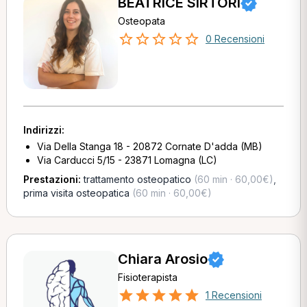
BEATRICE SIRTORI
Osteopata
0 Recensioni
Indirizzi:
Via Della Stanga 18 - 20872 Cornate D'adda (MB)
Via Carducci 5/15 - 23871 Lomagna (LC)
Prestazioni:
trattamento osteopatico
(60 min · 60,00€)
,
prima visita osteopatica
(60 min · 60,00€)
Chiara Arosio
Fisioterapista
1 Recensioni