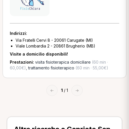
Indirizzi:
Via Fratelli Cervi 8 - 20061 Carugate (MI)
Viale Lombardia 2 - 20861 Brugherio (MB)
Visite a domicilio disponibili!
Prestazioni:
visita fisioterapica domiciliare
(60 min ·
60,00€)
,
trattamento fisioterapico
(60 min · 55,00€)
←
1
/ 1
→