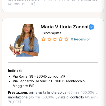
(40 min · 60,00€)
Maria Vittoria Zanoni
Fisioterapista
0 Recensioni
Indirizzi:
Via Roma, 38 - 36045 Lonigo (VI)
Via Leonardo Da Vinci 41 - 36075 Montecchio
Maggiore (VI)
Prestazioni:
prima visita fisioterapica
(60 min · 100,00€)
,
riabilitazione
(45 min · 80,00€)
,
visita di controllo
(45 min ·
70,00€)