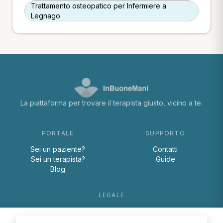
Trattamento osteopatico per Infermiere a
Legnago
La piattaforma per trovare il terapista giusto, vicino a te.
PORTALE
SUPPORTO
Sei un paziente?
Contatti
Sei un terapista?
Guide
Blog
LEGALE
Termini e condizioni
Privacy Policy