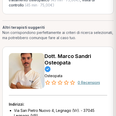
controllo
(45 min · 75,00€)
Altri terapisti suggeriti
Non corrispondono perfettamente ai criteri di ricerca selezionati,
ma potrebbero comunque fare al caso tuo.
Dott. Marco Sandri
Osteopata
Osteopata
0 Recensioni
Indirizzi:
Via San Pietro Nuovo 4, Legnago (Vr). - 37045
Legnago (VR)