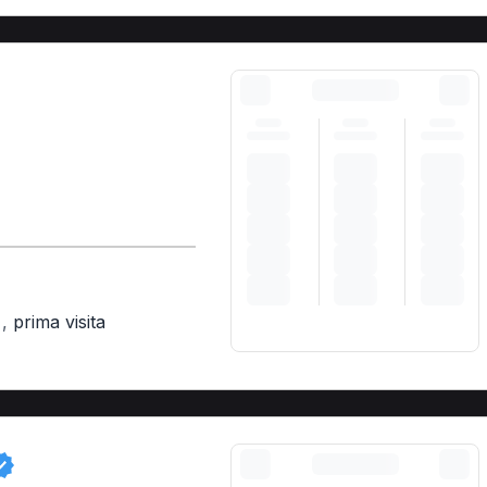
,
prima visita
)