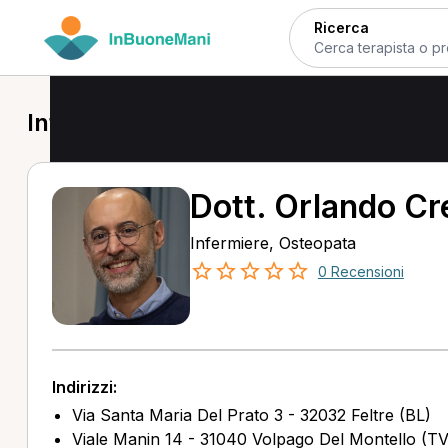
Ricerca
Infermiere a Feltre
Dott. Orlando Cr
Infermiere, Osteopata
0 Recensioni
Indirizzi:
Via Santa Maria Del Prato 3 - 32032 Feltre (BL)
Viale Manin 14 - 31040 Volpago Del Montello (TV