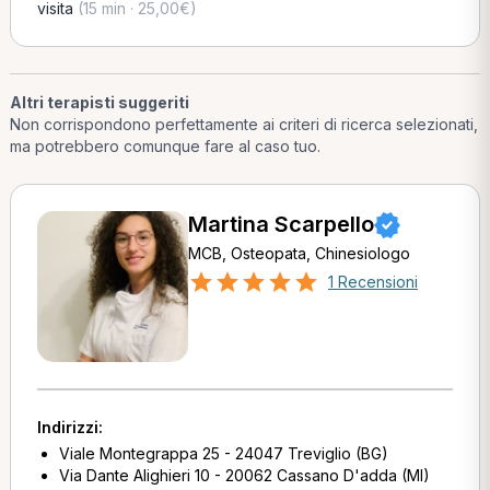
visita
(15 min · 25,00€)
Altri terapisti suggeriti
Non corrispondono perfettamente ai criteri di ricerca selezionati,
ma potrebbero comunque fare al caso tuo.
Martina Scarpello
MCB, Osteopata, Chinesiologo
1 Recensioni
Indirizzi:
Viale Montegrappa 25 - 24047 Treviglio (BG)
Via Dante Alighieri 10 - 20062 Cassano D'adda (MI)