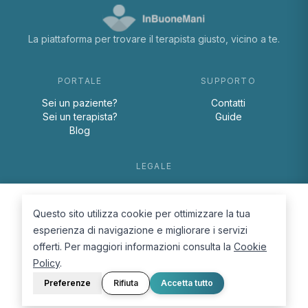
La piattaforma per trovare il terapista giusto, vicino a te.
PORTALE
SUPPORTO
Sei un paziente?
Contatti
Sei un terapista?
Guide
Blog
LEGALE
Termini e condizioni
Privacy Policy
Questo sito utilizza cookie per ottimizzare la tua
Cookie Policy
esperienza di navigazione e migliorare i servizi
offerti. Per maggiori informazioni consulta la
Cookie
Policy
.
Preferenze
Rifiuta
Accetta tutto
© 2026 D.Lab S.r.l. — InBuoneMani