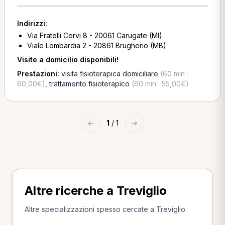
Indirizzi:
Via Fratelli Cervi 8 - 20061 Carugate (MI)
Viale Lombardia 2 - 20861 Brugherio (MB)
Visite a domicilio disponibili!
Prestazioni:
visita fisioterapica domiciliare
(60 min ·
60,00€)
,
trattamento fisioterapico
(60 min · 55,00€)
←
1
/ 1
→
Altre ricerche a Treviglio
Altre specializzazioni spesso cercate a Treviglio.