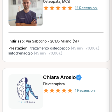
Osteopata, MCB
12 Recensioni
Indirizzo:
Via Sabotino - 20135 Milano (MI)
Prestazioni:
trattamento osteopatico
(45 min · 70,00€)
,
linfodrenaggio
(45 min · 70,00€)
Chiara Arosio
Fisioterapista
1 Recensioni