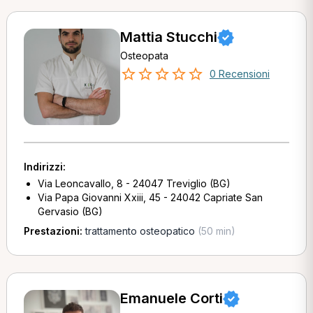
Mattia Stucchi
Osteopata
0 Recensioni
Indirizzi:
Via Leoncavallo, 8 - 24047 Treviglio (BG)
Via Papa Giovanni Xxiii, 45 - 24042 Capriate San
Gervasio (BG)
Prestazioni:
trattamento osteopatico
(50 min)
Emanuele Corti