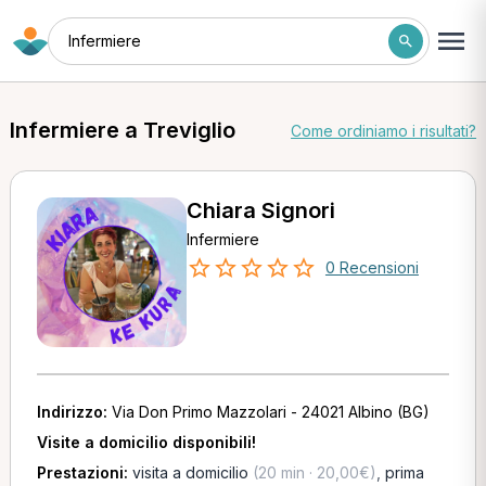
Infermiere
Infermiere a Treviglio
Come ordiniamo i risultati?
Chiara Signori
Infermiere
0 Recensioni
Indirizzo:
Via Don Primo Mazzolari - 24021 Albino (BG)
Visite a domicilio disponibili!
Prestazioni:
visita a domicilio
(20 min · 20,00€)
,
prima