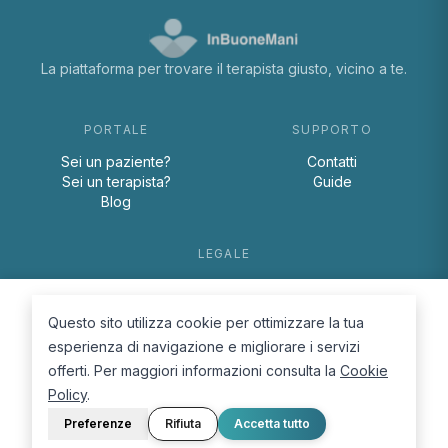
La piattaforma per trovare il terapista giusto, vicino a te.
PORTALE
SUPPORTO
Sei un paziente?
Contatti
Sei un terapista?
Guide
Blog
LEGALE
Termini e condizioni
Privacy Policy
Questo sito utilizza cookie per ottimizzare la tua
Cookie Policy
esperienza di navigazione e migliorare i servizi
offerti. Per maggiori informazioni consulta la
Cookie
Policy
.
Preferenze
Rifiuta
Accetta tutto