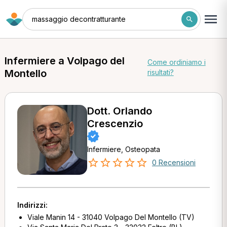
massaggio decontratturante
Infermiere a Volpago del
Come ordiniamo i
Montello
risultati?
Dott. Orlando
Crescenzio
Infermiere, Osteopata
0 Recensioni
Indirizzi:
Viale Manin 14 - 31040 Volpago Del Montello (TV)