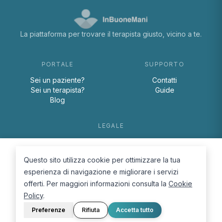
La piattaforma per trovare il terapista giusto, vicino a te.
PORTALE
SUPPORTO
Sei un paziente?
Contatti
Sei un terapista?
Guide
Blog
LEGALE
Termini e condizioni
Privacy Policy
Questo sito utilizza cookie per ottimizzare la tua
Cookie Policy
esperienza di navigazione e migliorare i servizi
offerti. Per maggiori informazioni consulta la
Cookie
Policy
.
Preferenze
Rifiuta
Accetta tutto