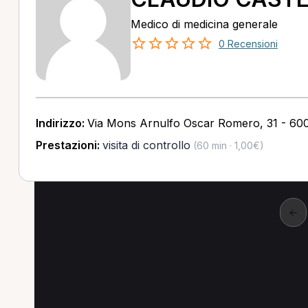
Medico di medicina generale
0 Recensioni
Indirizzo:
Via Mons Arnulfo Oscar Romero, 31 - 60
Prestazioni:
visita di controllo
(60 min · 1,00€)
←