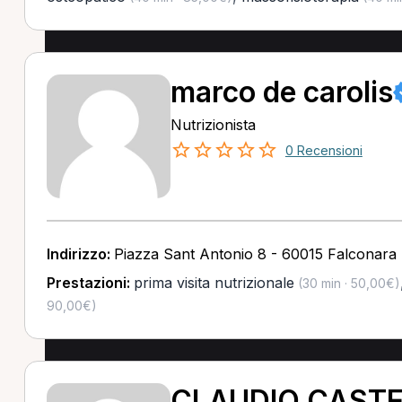
marco de carolis
Nutrizionista
0 Recensioni
Indirizzo:
Piazza Sant Antonio 8 - 60015 Falconara 
Prestazioni:
prima visita nutrizionale
(30 min · 50,00€)
90,00€)
CLAUDIO CASTE