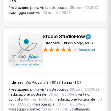
(TO)
Prestazioni:
prima visita osteopatica
(60 min · 60,00€)
,
massaggio sportivo
(60 min · 60,00€)
Studio StudioFlow
Osteopata, Chinesiologo, MCB
6 Recensioni
Indirizzo:
Via Provana 3 - 10123 Torino (TO)
Prestazioni:
prima visita osteopatica
(60 min · 120,00€)
,
rieducazione posturale
(60 min · 60,00€)
,
visita di
controllo
(90 min · 150,00€)
,
rieducazione funzionale
(60
min · 60,00€)
,
massoterapia
(60 min · 60,00€)
,
massaggio sportivo
(60 min · 50,00€)
,
trattamento