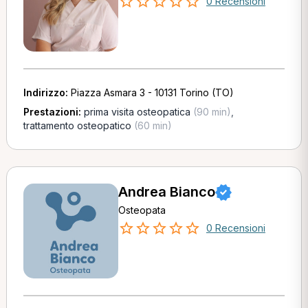
0 Recensioni
Indirizzo:
Piazza Asmara 3 - 10131 Torino (TO)
Prestazioni:
prima visita osteopatica
(90 min)
,
trattamento osteopatico
(60 min)
Andrea Bianco
Osteopata
0 Recensioni