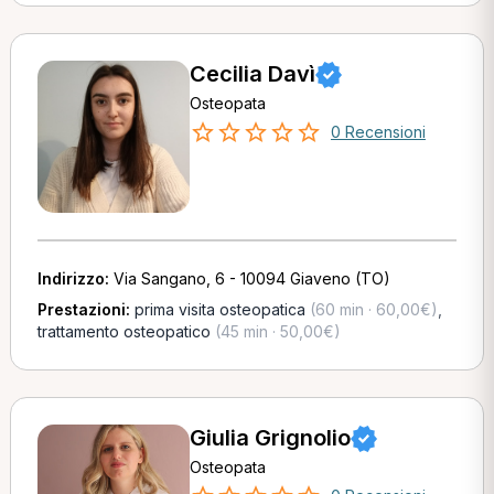
Cecilia Davì
Osteopata
0 Recensioni
Indirizzo:
Via Sangano, 6 - 10094 Giaveno (TO)
Prestazioni:
prima visita osteopatica
(60 min · 60,00€)
,
trattamento osteopatico
(45 min · 50,00€)
Giulia Grignolio
Osteopata