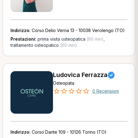
Indirizzo:
Corso Delio Verna 13 - 10038 Verolengo (TO)
Prestazioni:
prima visita osteopatica
(60 min)
,
trattamento osteopatico
(60 min)
Ludovica Ferrazza
Osteopata
0 Recensioni
Indirizzo:
Corso Dante 109 - 10126 Torino (TO)