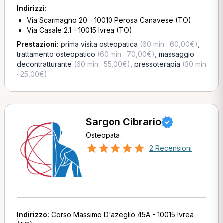
Indirizzi:
Via Scarmagno 20 - 10010 Perosa Canavese (TO)
Via Casale 2.1 - 10015 Ivrea (TO)
Prestazioni:
prima visita osteopatica
(60 min · 60,00€)
,
trattamento osteopatico
(60 min · 70,00€)
,
massaggio
decontratturante
(60 min · 55,00€)
,
pressoterapia
(30 min
· 25,00€)
Sargon Cibrario
Osteopata
2 Recensioni
Indirizzo:
Corso Massimo D'azeglio 45A - 10015 Ivrea