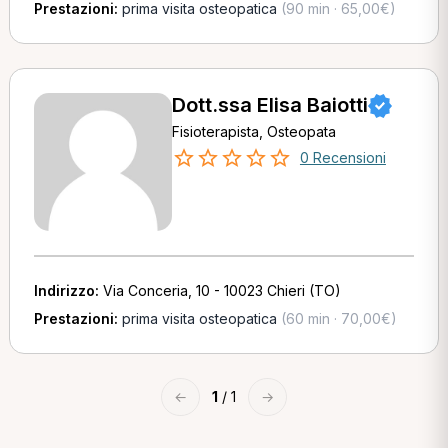
Prestazioni:
prima visita osteopatica
(90 min · 65,00€)
Dott.ssa Elisa Baiotti
Fisioterapista, Osteopata
0 Recensioni
Indirizzo:
Via Conceria, 10 - 10023 Chieri (TO)
Prestazioni:
prima visita osteopatica
(60 min · 70,00€)
←
1
/ 1
→