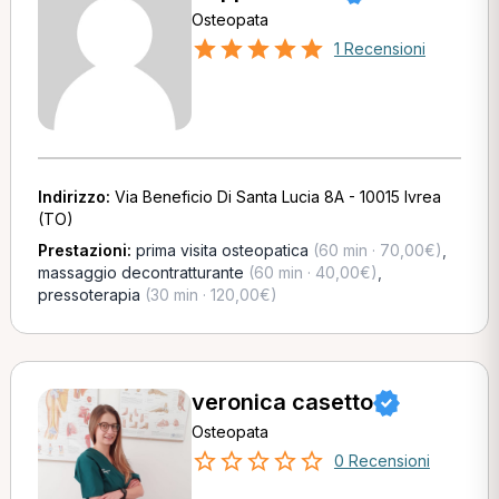
Osteopata
1 Recensioni
Indirizzo:
Via Beneficio Di Santa Lucia 8A - 10015 Ivrea
(TO)
Prestazioni:
prima visita osteopatica
(60 min · 70,00€)
,
massaggio decontratturante
(60 min · 40,00€)
,
pressoterapia
(30 min · 120,00€)
veronica casetto
Osteopata
0 Recensioni