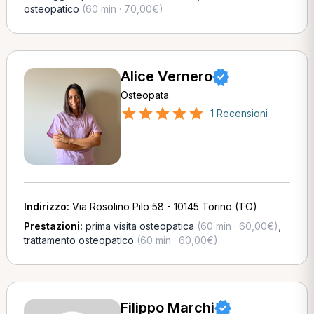
osteopatico
(60 min · 70,00€)
Alice Vernero
Osteopata
1 Recensioni
Indirizzo:
Via Rosolino Pilo 58 - 10145 Torino (TO)
Prestazioni:
prima visita osteopatica
(60 min · 60,00€)
,
trattamento osteopatico
(60 min · 60,00€)
Filippo Marchi