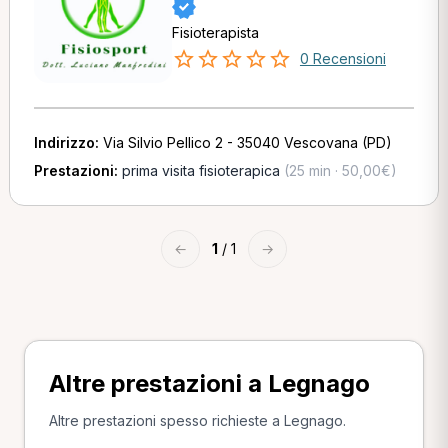
Fisioterapista
0 Recensioni
Indirizzo:
Via Silvio Pellico 2 - 35040 Vescovana (PD)
Prestazioni:
prima visita fisioterapica
(25 min · 50,00€)
←
1
/ 1
→
Altre prestazioni a Legnago
Altre prestazioni spesso richieste a Legnago.