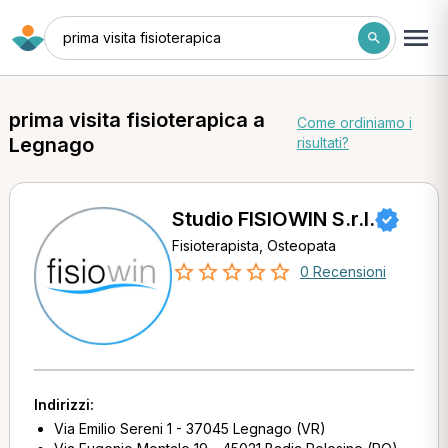
prima visita fisioterapica
prima visita fisioterapica a
Come ordiniamo i
Legnago
risultati?
Studio FISIOWIN S.r.l.
Fisioterapista, Osteopata
0 Recensioni
Indirizzi:
Via Emilio Sereni 1 - 37045 Legnago (VR)