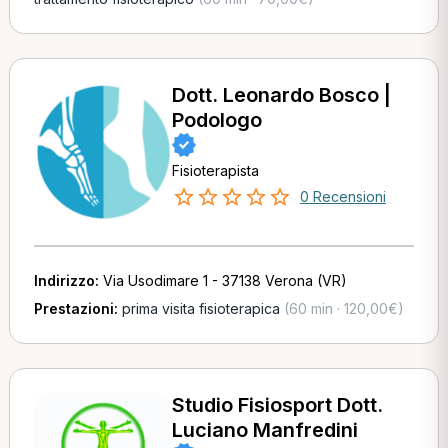
Dott. Leonardo Bosco |
Podologo
Fisioterapista
0 Recensioni
Indirizzo:
Via Usodimare 1 - 37138 Verona (VR)
Prestazioni:
prima visita fisioterapica
(60 min · 120,00€)
Studio Fisiosport Dott.
Luciano Manfredini