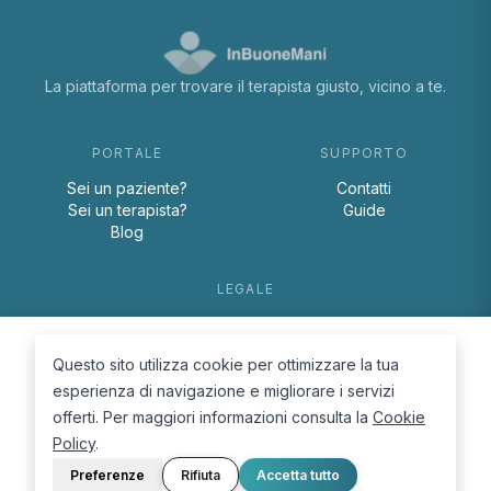
La piattaforma per trovare il terapista giusto, vicino a te.
PORTALE
SUPPORTO
Sei un paziente?
Contatti
Sei un terapista?
Guide
Blog
LEGALE
Termini e condizioni
Privacy Policy
Questo sito utilizza cookie per ottimizzare la tua
Cookie Policy
esperienza di navigazione e migliorare i servizi
offerti. Per maggiori informazioni consulta la
Cookie
Policy
.
Preferenze
Rifiuta
Accetta tutto