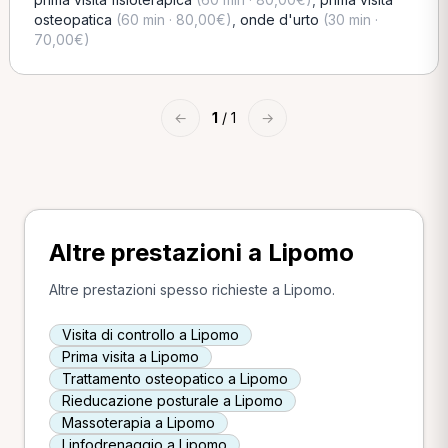
osteopatica
(60 min · 80,00€)
,
onde d'urto
(30 min ·
70,00€)
←
1
/ 1
→
Altre prestazioni a Lipomo
Altre prestazioni spesso richieste a Lipomo.
Visita di controllo a Lipomo
Prima visita a Lipomo
Trattamento osteopatico a Lipomo
Rieducazione posturale a Lipomo
Massoterapia a Lipomo
Linfodrenaggio a Lipomo