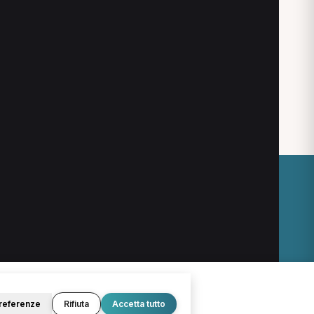
O
LEGALE
Termini e condizioni
Privacy Policy
Cookie Policy
referenze
Rifiuta
Accetta tutto