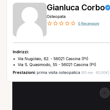
Gianluca Corbo
Osteopata
0 Recensioni
Indirizzi:
Via Nugolaio, 62. - 56021 Cascina (PI)
Via S. Quasimodo, 55 - 56021 Cascina (PI)
Prestazioni:
prima visita osteopatica
(60 min · 60,00€)
←