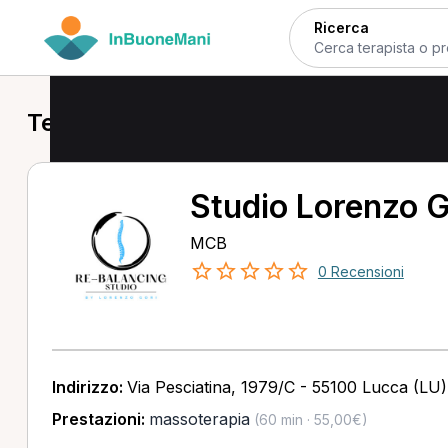
Ricerca
Terapisti a Lucca
Studio Lorenzo G
MCB
0 Recensioni
Indirizzo:
Via Pesciatina, 1979/C - 55100 Lucca (LU)
Prestazioni:
massoterapia
(60 min · 55,00€)