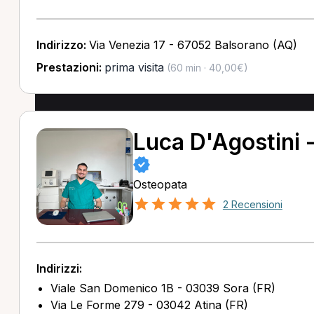
Indirizzo:
Via Venezia 17 - 67052 Balsorano (AQ)
Prestazioni:
prima visita
(60 min · 40,00€)
Luca D'Agostini 
Osteopata
2 Recensioni
Indirizzi:
Viale San Domenico 1B - 03039 Sora (FR)
Via Le Forme 279 - 03042 Atina (FR)