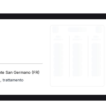
onte San Germano (FR)
,
trattamento
)