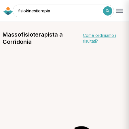
fisiokinesiterapia
Massofisioterapista a
Come ordiniamo i
Corridonia
risultati?