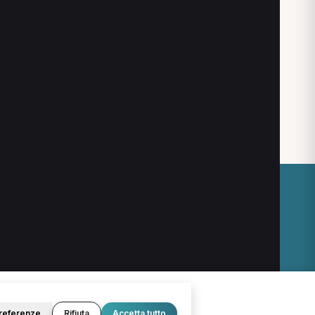
O
LEGALE
Termini e condizioni
Privacy Policy
Cookie Policy
referenze
Rifiuta
Accetta tutto