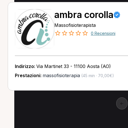
ambra corolla
Massofisioterapista
0 Recensioni
Indirizzo:
Via Martinet 33 - 11100 Aosta (AO)
Prestazioni:
massofisioterapia
(45 min · 70,00€)
←