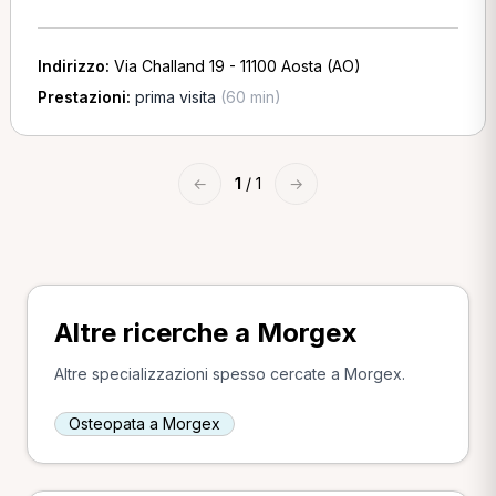
Indirizzo:
Via Challand 19 - 11100 Aosta (AO)
Prestazioni:
prima visita
(60 min)
←
1
/ 1
→
Altre ricerche a Morgex
Altre specializzazioni spesso cercate a Morgex.
Osteopata a Morgex