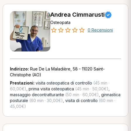
Andrea Cimmarusti
Osteopata
0 Recensioni
Indirizzo:
Rue De La Maladière, 58 - 11020 Saint-
Christophe (AO)
Prestazioni:
visita osteopatica di controllo
(45 min ·
60,00€)
,
prima visita osteopatica
(45 min · 50,00€)
,
massaggio decontratturante
(50 min · 60,00€)
,
ginnastica
posturale
(60 min · 30,00€)
,
visita di controllo
(60 min ·
45,00€)