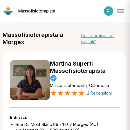
Massofisioterapista
Massofisioterapista a
Come ordiniamo i
Morgex
risultati?
Martina Superti
Massofisioterapista
Massofisioterapista, Osteopata
2 Recensioni
Indirizzi:
Rue Du Mont Blanc 69 - 11017 Morgex (AO)