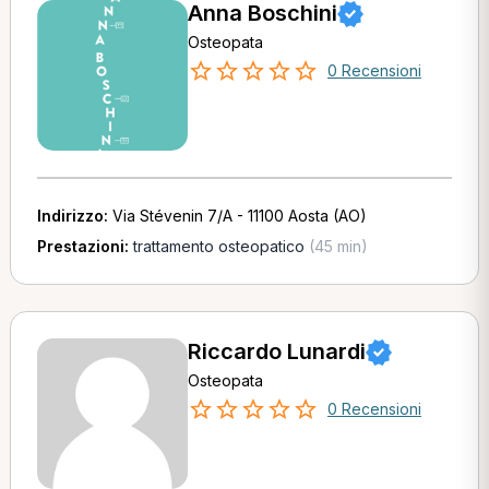
Anna Boschini
Osteopata
0 Recensioni
Indirizzo:
Via Stévenin 7/A - 11100 Aosta (AO)
Prestazioni:
trattamento osteopatico
(45 min)
Riccardo Lunardi
Osteopata
0 Recensioni