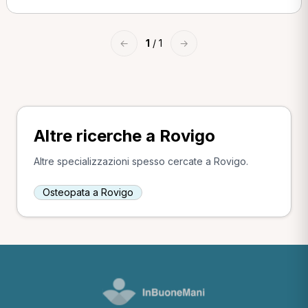
←
1
/ 1
→
Altre ricerche a Rovigo
Altre specializzazioni spesso cercate a Rovigo.
Osteopata a Rovigo