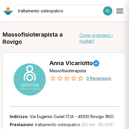
trattamento osteopatico
Massofisioterapista a
Come ordiniamo i
Rovigo
risultati?
Anna Vicariotto
Massofisioterapista
0 Recensioni
Indirizzo:
Via Eugenio Curiel 17/A - 45100 Rovigo (RO)
Prestazioni:
trattamento osteopatico
(50 min · 65,00€)