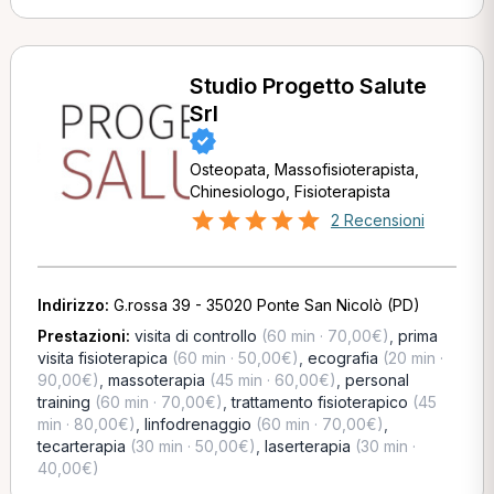
Studio Progetto Salute
Srl
Osteopata, Massofisioterapista,
Chinesiologo, Fisioterapista
2 Recensioni
Indirizzo:
G.rossa 39 - 35020 Ponte San Nicolò (PD)
Prestazioni:
visita di controllo
(60 min · 70,00€)
,
prima
visita fisioterapica
(60 min · 50,00€)
,
ecografia
(20 min ·
90,00€)
,
massoterapia
(45 min · 60,00€)
,
personal
training
(60 min · 70,00€)
,
trattamento fisioterapico
(45
min · 80,00€)
,
linfodrenaggio
(60 min · 70,00€)
,
tecarterapia
(30 min · 50,00€)
,
laserterapia
(30 min ·
40,00€)