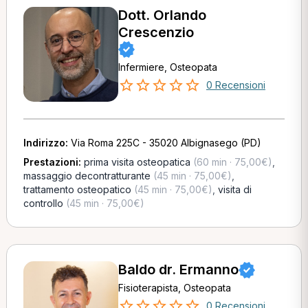
Dott. Orlando
Crescenzio
Infermiere, Osteopata
0 Recensioni
Indirizzo:
Via Roma 225C - 35020 Albignasego (PD)
Prestazioni:
prima visita osteopatica
(60 min · 75,00€)
,
massaggio decontratturante
(45 min · 75,00€)
,
trattamento osteopatico
(45 min · 75,00€)
,
visita di
controllo
(45 min · 75,00€)
Baldo dr. Ermanno
Fisioterapista, Osteopata
0 Recensioni