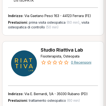
Indirizzo:
Via Gaetano Pesci 163 - 44123 Ferrara (FE)
Prestazioni:
prima visita osteopatica
(60 min)
,
visita
osteopatica di controllo
(50 min)
Studio Riattiva Lab
Fisioterapista, Osteopata
0 Recensioni
Indirizzo:
Via E. Bernardi, 1/A - 35030 Rubano (PD)
Prestazioni:
trattamento osteopatico
(60 min)