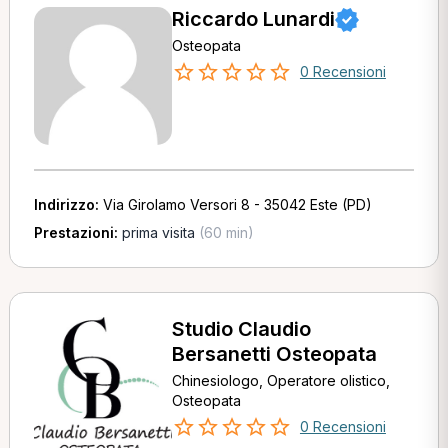
Riccardo Lunardi
Osteopata
0 Recensioni
Indirizzo:
Via Girolamo Versori 8 - 35042 Este (PD)
Prestazioni:
prima visita
(60 min)
Studio Claudio
Bersanetti Osteopata
Chinesiologo, Operatore olistico,
Osteopata
0 Recensioni