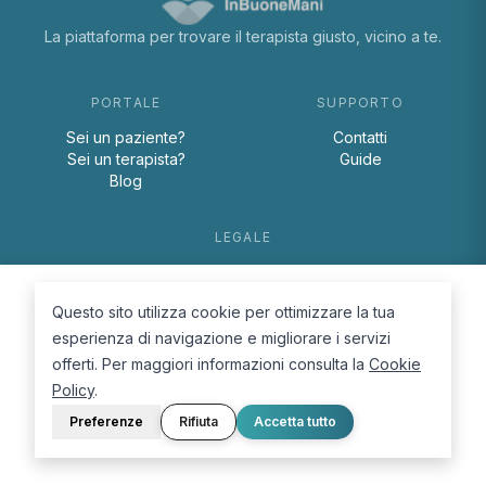
La piattaforma per trovare il terapista giusto, vicino a te.
PORTALE
SUPPORTO
Sei un paziente?
Contatti
Sei un terapista?
Guide
Blog
LEGALE
Termini e condizioni
Privacy Policy
Questo sito utilizza cookie per ottimizzare la tua
Cookie Policy
esperienza di navigazione e migliorare i servizi
offerti. Per maggiori informazioni consulta la
Cookie
Policy
.
Preferenze
Rifiuta
Accetta tutto
© 2026 D.Lab S.r.l. — InBuoneMani