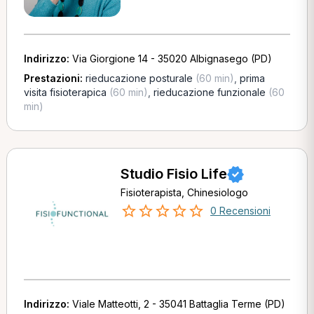
Indirizzo:
Via Giorgione 14 - 35020 Albignasego (PD)
Prestazioni:
rieducazione posturale
(60 min)
,
prima
visita fisioterapica
(60 min)
,
rieducazione funzionale
(60
min)
Studio Fisio Life
Fisioterapista, Chinesiologo
0 Recensioni
Indirizzo:
Viale Matteotti, 2 - 35041 Battaglia Terme (PD)