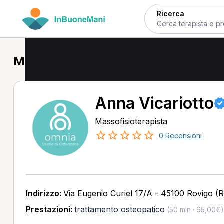
Ricerca
Massofisioterapista a Rovigo
Anna Vicariotto
Massofisioterapista
0 Recensioni
Indirizzo:
Via Eugenio Curiel 17/A - 45100 Rovigo (
Prestazioni:
trattamento osteopatico
(50 min · 65,00€)