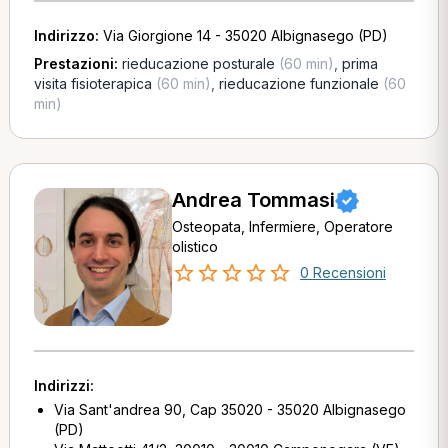
Indirizzo:
Via Giorgione 14 - 35020 Albignasego (PD)
Prestazioni:
rieducazione posturale
(60 min)
,
prima
visita fisioterapica
(60 min)
,
rieducazione funzionale
(60
min)
Andrea Tommasi
Osteopata, Infermiere, Operatore
olistico
0 Recensioni
Indirizzi:
Via Sant'andrea 90, Cap 35020 - 35020 Albignasego
(PD)