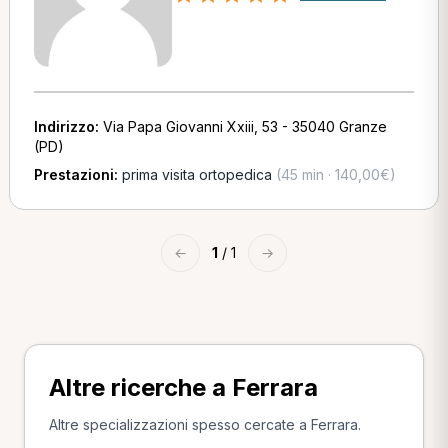
Indirizzo:
Via Papa Giovanni Xxiii, 53 - 35040 Granze
(PD)
Prestazioni:
prima visita ortopedica
(45 min · 140,00€)
←
1
/ 1
→
Altre ricerche a Ferrara
Altre specializzazioni spesso cercate a Ferrara.