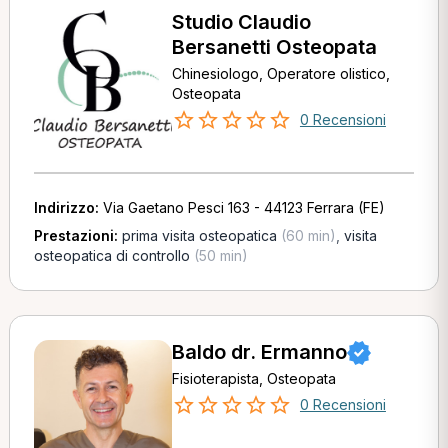
Studio Claudio
Bersanetti Osteopata
Chinesiologo, Operatore olistico,
Osteopata
0 Recensioni
Indirizzo:
Via Gaetano Pesci 163 - 44123 Ferrara (FE)
Prestazioni:
prima visita osteopatica
(60 min)
,
visita
osteopatica di controllo
(50 min)
Baldo dr. Ermanno
Fisioterapista, Osteopata
0 Recensioni