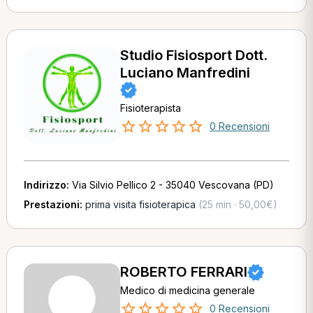
Studio Fisiosport Dott.
Luciano Manfredini
Fisioterapista
0 Recensioni
Indirizzo:
Via Silvio Pellico 2 - 35040 Vescovana (PD)
Prestazioni:
prima visita fisioterapica
(25 min · 50,00€)
ROBERTO FERRARI
Medico di medicina generale
0 Recensioni