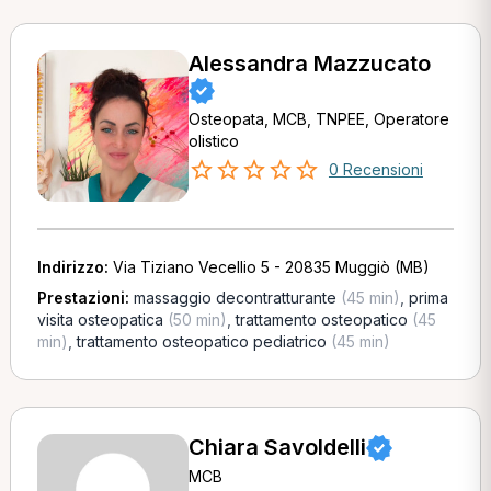
Alessandra Mazzucato
Osteopata, MCB, TNPEE, Operatore
olistico
0 Recensioni
Indirizzo:
Via Tiziano Vecellio 5 - 20835 Muggiò (MB)
Prestazioni:
massaggio decontratturante
(45 min)
,
prima
visita osteopatica
(50 min)
,
trattamento osteopatico
(45
min)
,
trattamento osteopatico pediatrico
(45 min)
Chiara Savoldelli
MCB