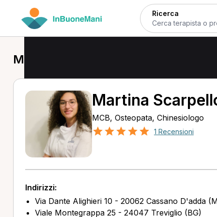
Ricerca
MCB a Cassano d'Adda
Martina Scarpell
MCB, Osteopata, Chinesiologo
1 Recensioni
Indirizzi:
Via Dante Alighieri 10 - 20062 Cassano D'adda (M
Viale Montegrappa 25 - 24047 Treviglio (BG)