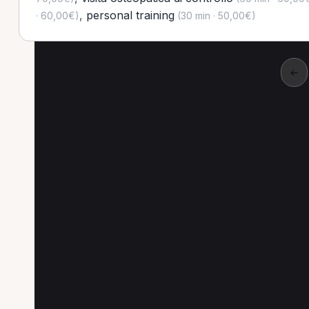
,
personal training
· 60,00€)
(30 min · 50,00€)
←
Altre prestazioni a 
Altre prestazioni disponibili per MCB a Cas
Personal training per MCB a Cassano D'Adda
Massoterapia per MCB a Cassano D'Adda