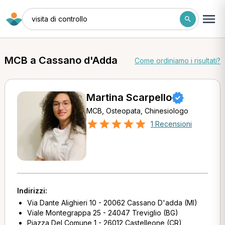
visita di controllo
MCB a Cassano d'Adda
Come ordiniamo i risultati?
Martina Scarpello
MCB, Osteopata, Chinesiologo
1 Recensioni
Indirizzi:
Via Dante Alighieri 10 - 20062 Cassano D'adda (MI)
Viale Montegrappa 25 - 24047 Treviglio (BG)
Piazza Del Comune 1 - 26012 Castelleone (CR)