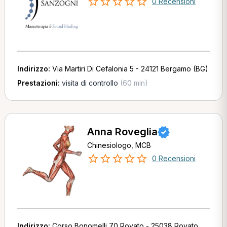
0 Recensioni
Indirizzo:
Via Martiri Di Cefalonia 5 - 24121 Bergamo (BG)
Prestazioni:
visita di controllo
(60 min)
Anna Roveglia
Chinesiologo, MCB
0 Recensioni
Indirizzo:
Corso Bonomelli 70 Rovato - 25038 Rovato