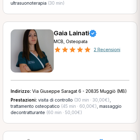
ultrasuonoterapia
(30 min)
Gaia Lainati
MCB, Osteopata
2 Recensioni
Indirizzo:
Via Giuseppe Saragat 6 - 20835 Muggiò (MB)
Prestazioni:
visita di controllo
(30 min · 30,00€)
,
trattamento osteopatico
(45 min · 60,00€)
,
massaggio
decontratturante
(60 min · 50,00€)