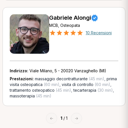
Gabriele Alongi
MCB, Osteopata
10 Recensioni
Indirizzo:
Viale Milano, 5 - 20020 Vanzaghello (MI)
Prestazioni:
massaggio decontratturante
(45 min)
,
prima
visita osteopatica
(60 min)
,
visita di controllo
(60 min)
,
trattamento osteopatico
(45 min)
,
tecarterapia
(30 min)
,
massoterapia
(45 min)
←
1
/ 1
→