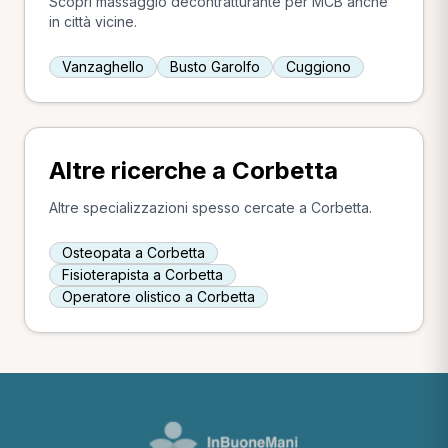
Scopri massaggio decontratturante per MCB anche
in città vicine.
Vanzaghello
Busto Garolfo
Cuggiono
Altre ricerche a Corbetta
Altre specializzazioni spesso cercate a Corbetta.
Osteopata a Corbetta
Fisioterapista a Corbetta
Operatore olistico a Corbetta