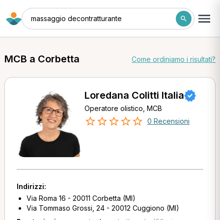
massaggio decontratturante
MCB a Corbetta
Come ordiniamo i risultati?
Loredana Colitti Italia
Operatore olistico, MCB
0 Recensioni
Indirizzi:
Via Roma 16 - 20011 Corbetta (MI)
Via Tommaso Grossi, 24 - 20012 Cuggiono (MI)