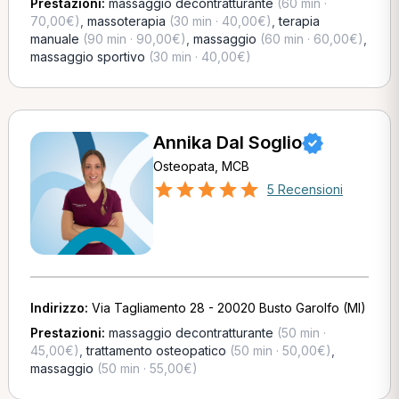
Prestazioni:
massaggio decontratturante
(60 min ·
70,00€)
,
massoterapia
(30 min · 40,00€)
,
terapia
manuale
(90 min · 90,00€)
,
massaggio
(60 min · 60,00€)
,
massaggio sportivo
(30 min · 40,00€)
Annika Dal Soglio
Osteopata, MCB
5 Recensioni
Indirizzo:
Via Tagliamento 28 - 20020 Busto Garolfo (MI)
Prestazioni:
massaggio decontratturante
(50 min ·
45,00€)
,
trattamento osteopatico
(50 min · 50,00€)
,
massaggio
(50 min · 55,00€)