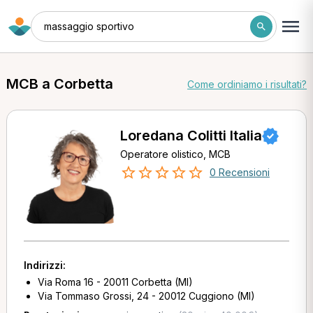
massaggio sportivo
MCB a Corbetta
Come ordiniamo i risultati?
Loredana Colitti Italia
Operatore olistico, MCB
0 Recensioni
Indirizzi:
Via Roma 16 - 20011 Corbetta (MI)
Via Tommaso Grossi, 24 - 20012 Cuggiono (MI)