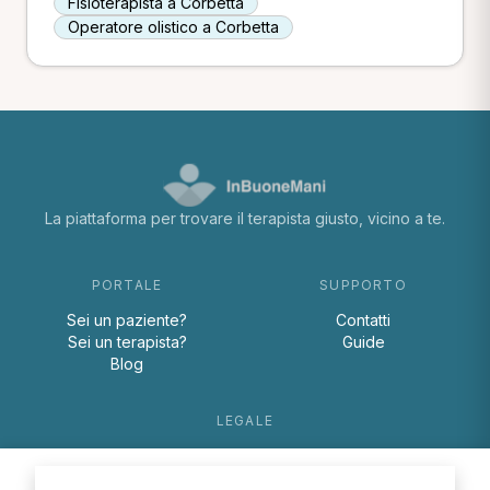
Fisioterapista a Corbetta
Operatore olistico a Corbetta
La piattaforma per trovare il terapista giusto, vicino a te.
PORTALE
SUPPORTO
Sei un paziente?
Contatti
Sei un terapista?
Guide
Blog
LEGALE
Termini e condizioni
Privacy Policy