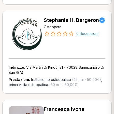
Stephanie H. Bergeron
Osteopata
0 Recensioni
Indirizzo:
Via Martiri Di Kindù, 21 - 70028 Sannicandro Di
Bari (BA)
Prestazioni:
trattamento osteopatico
(45 min · 50,00€)
,
prima visita osteopatica
(60 min · 60,00€)
Francesca Ivone