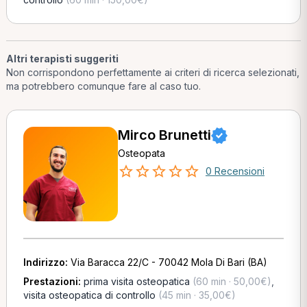
Altri terapisti suggeriti
Non corrispondono perfettamente ai criteri di ricerca selezionati,
ma potrebbero comunque fare al caso tuo.
Mirco Brunetti
Osteopata
0 Recensioni
Indirizzo:
Via Baracca 22/C - 70042 Mola Di Bari (BA)
Prestazioni:
prima visita osteopatica
(60 min · 50,00€)
,
visita osteopatica di controllo
(45 min · 35,00€)