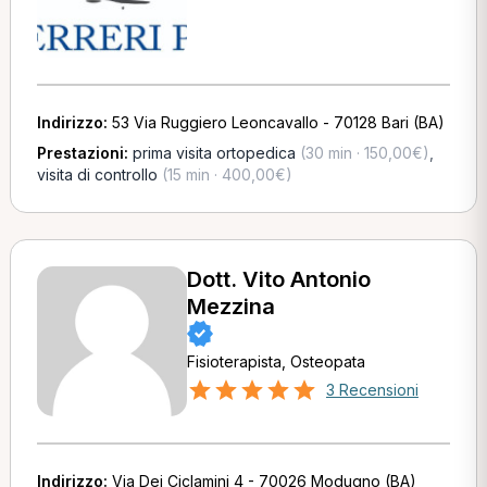
Indirizzo:
53 Via Ruggiero Leoncavallo - 70128 Bari (BA)
Prestazioni:
prima visita ortopedica
(30 min · 150,00€)
,
visita di controllo
(15 min · 400,00€)
Dott. Vito Antonio
Mezzina
Fisioterapista, Osteopata
3 Recensioni
Indirizzo:
Via Dei Ciclamini 4 - 70026 Modugno (BA)