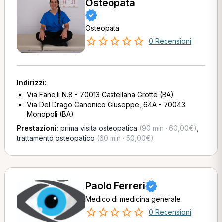
Osteopata
Osteopata
0 Recensioni
Indirizzi:
Via Fanelli N.8 - 70013 Castellana Grotte (BA)
Via Del Drago Canonico Giuseppe, 64A - 70043
Monopoli (BA)
Prestazioni:
prima visita osteopatica
(90 min · 60,00€)
,
trattamento osteopatico
(60 min · 50,00€)
Paolo Ferreri
Medico di medicina generale
0 Recensioni