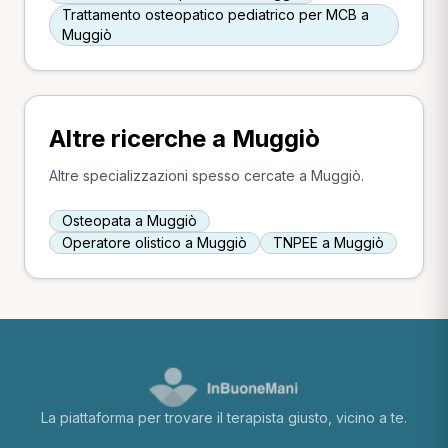
Trattamento osteopatico pediatrico per MCB a
Muggiò
Altre ricerche a Muggiò
Altre specializzazioni spesso cercate a Muggiò.
Osteopata a Muggiò
Operatore olistico a Muggiò
TNPEE a Muggiò
La piattaforma per trovare il terapista giusto, vicino a te.