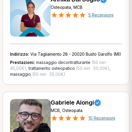
Osteopata, MCB
5 Recensioni
Indirizzo:
Via Tagliamento 28 - 20020 Busto Garolfo (MI)
Prestazioni:
massaggio decontratturante
(50 min ·
45,00€)
,
trattamento osteopatico
(50 min · 50,00€)
,
massaggio
(50 min · 55,00€)
Gabriele Alongi
MCB, Osteopata
10 Recensioni