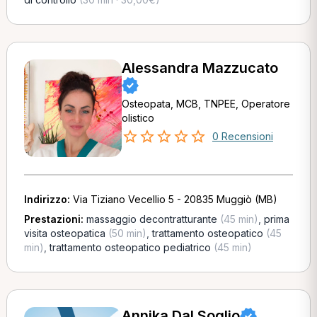
Alessandra Mazzucato
Osteopata, MCB, TNPEE, Operatore
olistico
0 Recensioni
Indirizzo:
Via Tiziano Vecellio 5 - 20835 Muggiò (MB)
Prestazioni:
massaggio decontratturante
(45 min)
,
prima
visita osteopatica
(50 min)
,
trattamento osteopatico
(45
min)
,
trattamento osteopatico pediatrico
(45 min)
Annika Dal Soglio