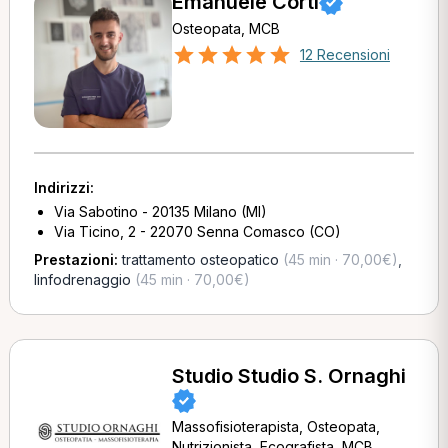
Emanuele Corti
Osteopata, MCB
12 Recensioni
Indirizzi:
Via Sabotino - 20135 Milano (MI)
Via Ticino, 2 - 22070 Senna Comasco (CO)
Prestazioni:
trattamento osteopatico
(45 min · 70,00€)
,
linfodrenaggio
(45 min · 70,00€)
Studio Studio S. Ornaghi
Massofisioterapista, Osteopata,
Nutrizionista, Ecografista, MCB,