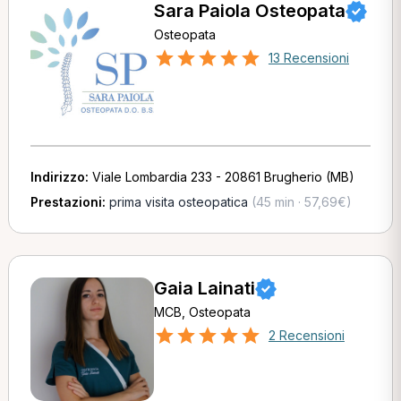
Sara Paiola Osteopata
Osteopata
13 Recensioni
Indirizzo:
Viale Lombardia 233 - 20861 Brugherio (MB)
Prestazioni:
prima visita osteopatica
(45 min · 57,69€)
Gaia Lainati
MCB, Osteopata
2 Recensioni