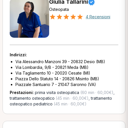
Giulia Tallarini
Osteopata
4 Recensioni
Indirizzi:
Via Alessandro Manzoni 39 - 20832 Desio (MB)
Via Lombardia, 9/B - 20821 Meda (MB)
Via Tagliamento 10 - 20020 Cesate (MI)
Piazza Dello Statuto 14 - 20826 Misinto (MB)
Piazzale Santuario 7 - 21047 Saronno (VA)
Prestazioni:
prima visita osteopatica
(60 min · 60,00€)
,
trattamento osteopatico
(45 min · 60,00€)
,
trattamento
osteopatico pediatrico
(45 min · 60,00€)