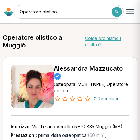
Operatore olistico
Operatore olistico a
Come ordiniamo i
Muggiò
risultati?
Alessandra Mazzucato
Osteopata, MCB, TNPEE, Operatore
olistico
0 Recensioni
Indirizzo:
Via Tiziano Vecellio 5 - 20835 Muggiò (MB)
Prestazioni:
prima visita osteopatica
(60 min)
,