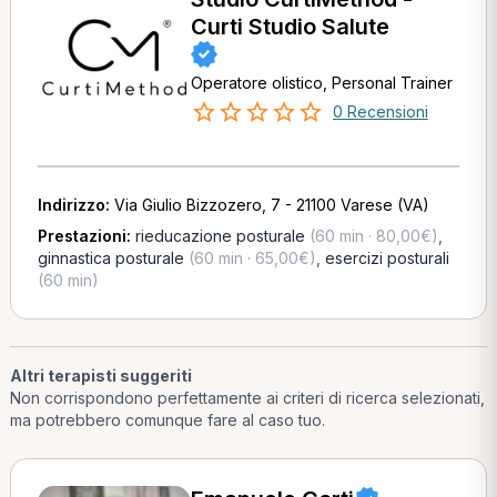
Curti Studio Salute
Operatore olistico, Personal Trainer
0 Recensioni
Indirizzo:
Via Giulio Bizzozero, 7 - 21100 Varese (VA)
Prestazioni:
rieducazione posturale
(60 min · 80,00€)
,
ginnastica posturale
(60 min · 65,00€)
,
esercizi posturali
(60 min)
Altri terapisti suggeriti
Non corrispondono perfettamente ai criteri di ricerca selezionati,
ma potrebbero comunque fare al caso tuo.