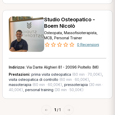
Studio Osteopatico -
Boem Nicolò
Osteopata, Massofisioterapista,
MCB, Personal Trainer
0 Recensioni
Indirizzo:
Via Dante Alighieri 81 - 20096 Pioltello (MI)
Prestazioni:
prima visita osteopatica
(60 min · 70,00€)
,
visita osteopatica di controllo
(60 min · 60,00€)
,
massoterapia
(60 min · 60,00€)
,
pressoterapia
(30 min ·
40,00€)
,
personal training
(30 min · 50,00€)
←
1
/ 1
→