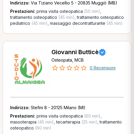
Indirizzo:
Via Tiziano Vecellio 5 - 20835 Muggiò (MB)
Prestazioni:
prima visita osteopatica
(50 min)
,
trattamento osteopatico
(45 min)
,
trattamento osteopatico
pediatrico
(45 min)
,
massaggio decontratturante
(45 min)
Giovanni Butticè
Osteopata, MCB
0 Recensioni
Indirizzo:
Stefini 8 - 20125 Milano (MI)
Prestazioni:
prima visita osteopatica
(60 min)
,
massoterapia
(45 min)
,
tecarterapia
(25 min)
,
trattamento
osteopatico
(60 min)