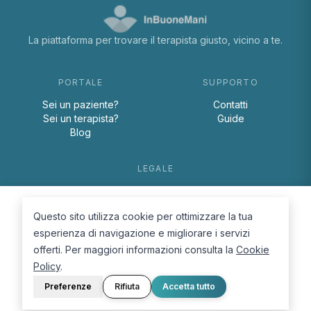
La piattaforma per trovare il terapista giusto, vicino a te.
PORTALE
SUPPORTO
Sei un paziente?
Contatti
Sei un terapista?
Guide
Blog
LEGALE
Termini e condizioni
Privacy Policy
Questo sito utilizza cookie per ottimizzare la tua
Cookie Policy
esperienza di navigazione e migliorare i servizi
offerti. Per maggiori informazioni consulta la
Cookie
Policy
.
Preferenze
Rifiuta
Accetta tutto
© 2026 D.Lab S.r.l. — InBuoneMani