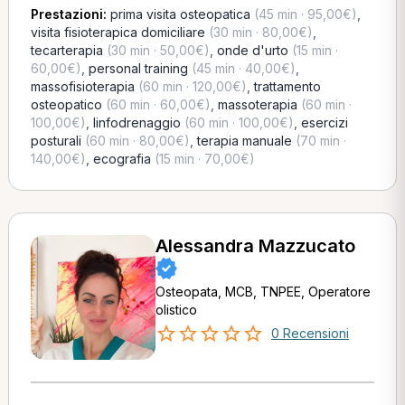
Prestazioni:
prima visita osteopatica
(45 min · 95,00€)
,
visita fisioterapica domiciliare
(30 min · 80,00€)
,
tecarterapia
(30 min · 50,00€)
,
onde d'urto
(15 min ·
60,00€)
,
personal training
(45 min · 40,00€)
,
massofisioterapia
(60 min · 120,00€)
,
trattamento
osteopatico
(60 min · 60,00€)
,
massoterapia
(60 min ·
100,00€)
,
linfodrenaggio
(60 min · 100,00€)
,
esercizi
posturali
(60 min · 80,00€)
,
terapia manuale
(70 min ·
140,00€)
,
ecografia
(15 min · 70,00€)
Alessandra Mazzucato
Osteopata, MCB, TNPEE, Operatore
olistico
0 Recensioni