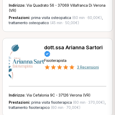
Indirizzo:
Via Quadrato 56 - 37069 Villafranca Di Verona
(VR)
Prestazioni:
prima visita osteopatica
(60 min · 60,00€)
,
trattamento osteopatico
(45 min · 50,00€)
dott.ssa Arianna Sartori
Fisioterapista
3 Recensioni
Indirizzo:
Via Cefalonia 9C - 37126 Verona (VR)
Prestazioni:
prima visita fisioterapica
(60 min · 370,00€)
,
trattamento fisioterapico
(60 min · 70,00€)