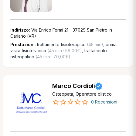
Indirizzo:
Via Enrico Fermi 21 - 37029 San Pietro In
Cariano (VR)
Prestazioni:
trattamento fisioterapico
(45 min)
,
prima
visita fisioterapica
(45 min · 59,00€)
,
trattamento
osteopatico
(45 min · 70,00€)
Marco Cordioli
Osteopata, Operatore olistico
0 Recensioni