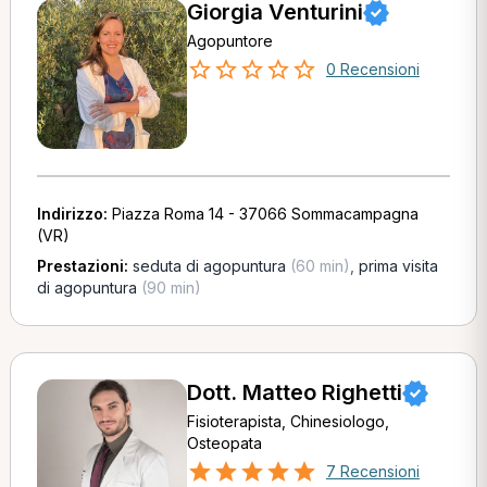
Giorgia Venturini
Agopuntore
0 Recensioni
Indirizzo:
Piazza Roma 14 - 37066 Sommacampagna
(VR)
Prestazioni:
seduta di agopuntura
(60 min)
,
prima visita
di agopuntura
(90 min)
Dott. Matteo Righetti
Fisioterapista, Chinesiologo,
Osteopata
7 Recensioni