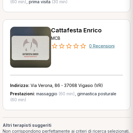
(60 min)
,
prima visita
(30 min)
Cattafesta Enrico
MCB
0 Recensioni
Indirizzo:
Via Verona, 86 - 37068 Vigasio (VR)
Prestazioni:
massaggio
(60 min)
,
ginnastica posturale
(60 min)
Altri terapisti suggeriti
Non corrispondono perfettamente ai criteri di ricerca selezionati,