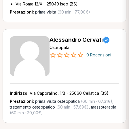
Via Roma 12/X - 25049 Iseo (BS)
Prestazioni:
prima visita
(60 min · 77,00€)
Alessandro Cervati
Osteopata
0 Recensioni
Indirizzo:
Via Caporalino, 1/B - 25060 Cellatica (BS)
Prestazioni:
prima visita osteopatica
(60 min · 67,31€)
,
trattamento osteopatico
(60 min · 57,69€)
,
massoterapia
(60 min · 30,00€)