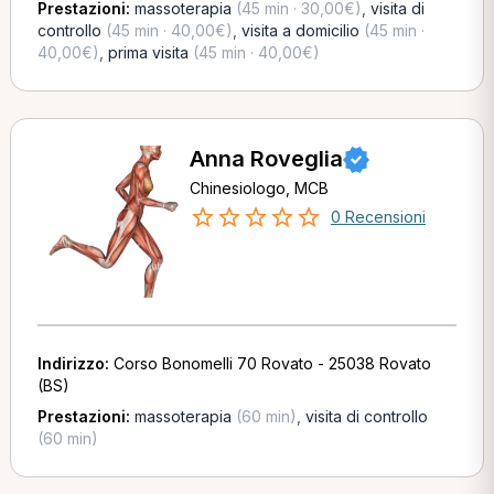
Prestazioni:
massoterapia
(45 min · 30,00€)
,
visita di
controllo
(45 min · 40,00€)
,
visita a domicilio
(45 min ·
40,00€)
,
prima visita
(45 min · 40,00€)
Anna Roveglia
Chinesiologo, MCB
0 Recensioni
Indirizzo:
Corso Bonomelli 70 Rovato - 25038 Rovato
(BS)
Prestazioni:
massoterapia
(60 min)
,
visita di controllo
(60 min)