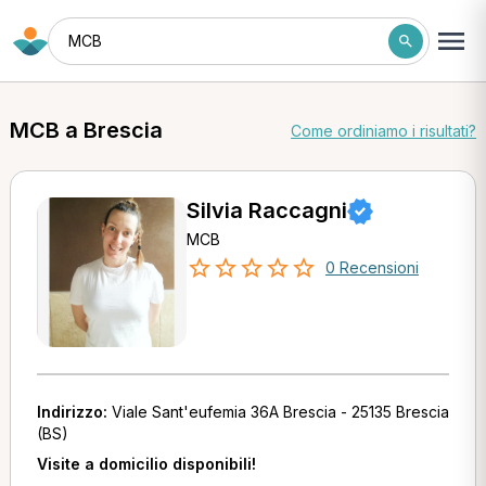
MCB
MCB a Brescia
Come ordiniamo i risultati?
Silvia Raccagni
MCB
0 Recensioni
Indirizzo:
Viale Sant'eufemia 36A Brescia - 25135 Brescia
(BS)
Visite a domicilio disponibili!