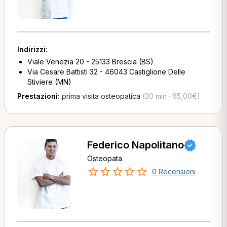
Indirizzi:
Viale Venezia 20 - 25133 Brescia (BS)
Via Cesare Battisti 32 - 46043 Castiglione Delle
Stiviere (MN)
Prestazioni:
prima visita osteopatica
(30 min · 65,00€)
Federico Napolitano
Osteopata
0 Recensioni