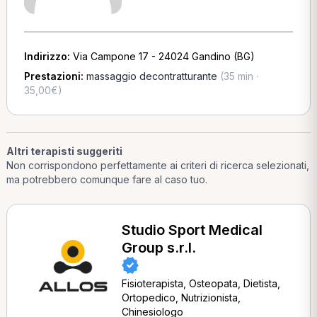
Indirizzo:
Via Campone 17 - 24024 Gandino (BG)
Prestazioni:
massaggio decontratturante
(35 min ·
35,00€)
Altri terapisti suggeriti
Non corrispondono perfettamente ai criteri di ricerca selezionati,
ma potrebbero comunque fare al caso tuo.
Studio Sport Medical
Group s.r.l.
Fisioterapista, Osteopata, Dietista,
Ortopedico, Nutrizionista,
Chinesiologo