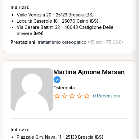
Indirizzi:
Viale Venezia 20 - 25123 Brescia (BS)
Località Caserole 10 - 25070 Caino (BS)
Via Cesare Battisti 32 - 46043 Castiglione Delle
Stiviere (MN)
Prestazioni:
trattamento osteopatico
(45 min · 75,00€)
Martina Ajmone Marsan
Osteopata
0 Recensioni
Indirizzi:
Piazzale G.m. Nava, 11 - 25133 Brescia (BS)