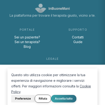
La piattaforma per trovare il terapista giusto, vicino a te.
PORTALE
SUPPORTO
Sei un paziente?
Contatti
Sei un terapista?
Guide
Blog
LEGALE
Termini e condizioni
Privacy Policy
Questo sito utilizza cookie per ottimizzare la tua
Cookie Policy
esperienza di navigazione e migliorare i servizi
offerti. Per maggiori informazioni consulta la
Cookie
Policy
.
Preferenze
Rifiuta
Accetta tutto