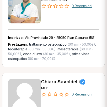
0 Recensioni
Indirizzo:
Via Provinciale 29 - 25050 Pian Camuno (BS)
Prestazioni:
trattamento osteopatico
(60 min · 50,00€)
,
tecarterapia
(60 min · 50,00€)
,
massoterapia
(60 min ·
50,00€)
,
onde d'urto
(30 min · 35,00€)
,
prima visita
osteopatica
(60 min · 70,00€)
Chiara Savoldelli
MCB
0 Recensioni