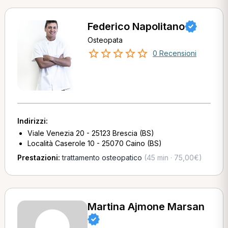
Federico Napolitano
Osteopata
0 Recensioni
Indirizzi:
Viale Venezia 20 - 25123 Brescia (BS)
Località Caserole 10 - 25070 Caino (BS)
Prestazioni:
trattamento osteopatico
(45 min · 75,00€)
Martina Ajmone Marsan