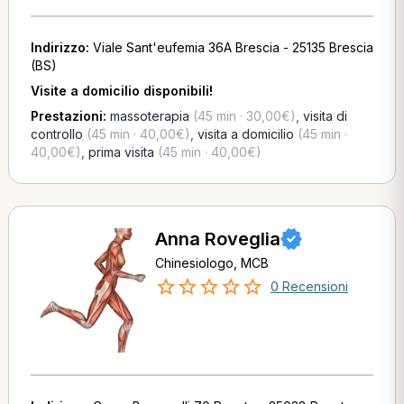
Indirizzo:
Viale Sant'eufemia 36A Brescia - 25135 Brescia
(BS)
Visite a domicilio disponibili!
Prestazioni:
massoterapia
(45 min · 30,00€)
,
visita di
controllo
(45 min · 40,00€)
,
visita a domicilio
(45 min ·
40,00€)
,
prima visita
(45 min · 40,00€)
Anna Roveglia
Chinesiologo, MCB
0 Recensioni