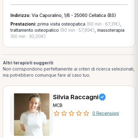
Indirizzo:
Via Caporalino, 1/B - 25060 Cellatica (BS)
Prestazioni:
prima visita osteopatica
(60 min · 67,31€)
,
trattamento osteopatico
(60 min · 57,69€)
,
massoterapia
(60 min · 30,00€)
Altri terapisti suggeriti
Non corrispondono perfettamente ai criteri di ricerca selezionati,
ma potrebbero comunque fare al caso tuo.
Silvia Raccagni
MCB
0 Recensioni