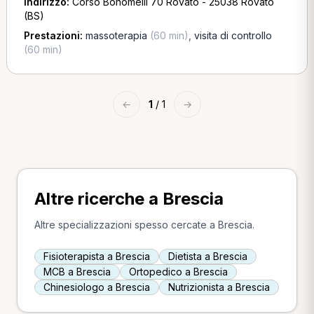
Indirizzo:
Corso Bonomelli 70 Rovato - 25038 Rovato
(BS)
Prestazioni:
massoterapia
(60 min)
,
visita di controllo
(60 min)
←
1
/ 1
→
Altre ricerche a Brescia
Altre specializzazioni spesso cercate a Brescia.
Fisioterapista a Brescia
Dietista a Brescia
MCB a Brescia
Ortopedico a Brescia
Chinesiologo a Brescia
Nutrizionista a Brescia