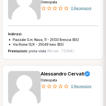
Osteopata
0 Recensioni
Indirizzi:
Piazzale G.m. Nava, 11 - 25133 Brescia (BS)
Via Roma 12/X - 25049 Iseo (BS)
Prestazioni:
prima visita
(60 min · 77,00€)
Alessandro Cervati
Osteopata
0 Recensioni