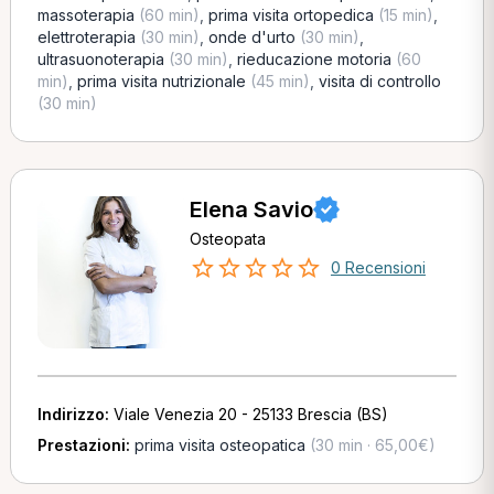
massoterapia
(60 min)
,
prima visita ortopedica
(15 min)
,
elettroterapia
(30 min)
,
onde d'urto
(30 min)
,
ultrasuonoterapia
(30 min)
,
rieducazione motoria
(60
min)
,
prima visita nutrizionale
(45 min)
,
visita di controllo
(30 min)
Elena Savio
Osteopata
0 Recensioni
Indirizzo:
Viale Venezia 20 - 25133 Brescia (BS)
Prestazioni:
prima visita osteopatica
(30 min · 65,00€)