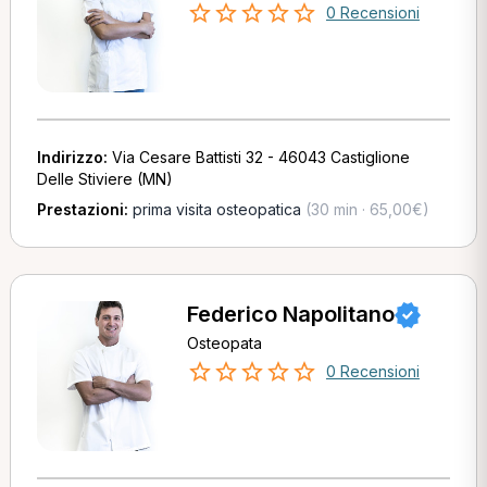
0 Recensioni
Indirizzo:
Via Cesare Battisti 32 - 46043 Castiglione
Delle Stiviere (MN)
Prestazioni:
prima visita osteopatica
(30 min · 65,00€)
Federico Napolitano
Osteopata
0 Recensioni