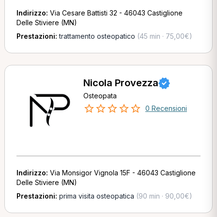
Indirizzo:
Via Cesare Battisti 32 - 46043 Castiglione
Delle Stiviere (MN)
Prestazioni:
trattamento osteopatico
(45 min · 75,00€)
Nicola Provezza
Osteopata
0 Recensioni
Indirizzo:
Via Monsigor Vignola 15F - 46043 Castiglione
Delle Stiviere (MN)
Prestazioni:
prima visita osteopatica
(90 min · 90,00€)