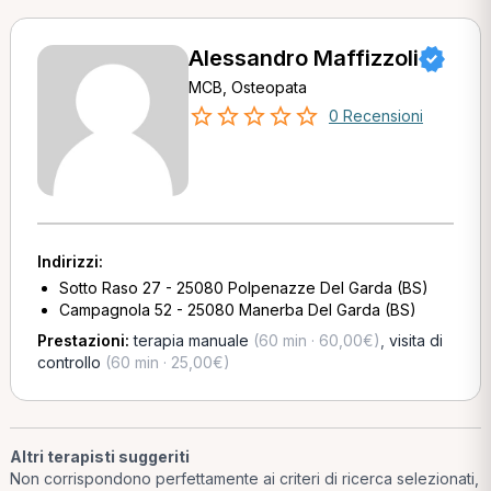
Alessandro Maffizzoli
MCB, Osteopata
0 Recensioni
Indirizzi:
Sotto Raso 27 - 25080 Polpenazze Del Garda (BS)
Campagnola 52 - 25080 Manerba Del Garda (BS)
Prestazioni:
terapia manuale
(60 min · 60,00€)
,
visita di
controllo
(60 min · 25,00€)
Altri terapisti suggeriti
Non corrispondono perfettamente ai criteri di ricerca selezionati,