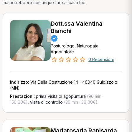
ma potrebbero comunque fare al caso tuo.
Dott.ssa Valentina
Bianchi
Posturologo, Naturopata,
Agopuntore
0 Recensioni
Indirizzo:
Via Della Costituzione 14 - 46040 Guidizzolo
(MN)
Prestazioni:
prima visita di agopuntura
(90 min ·
150,00€)
,
visita di controllo
(30 min · 30,00€)
Mariarosaria Rapisarda