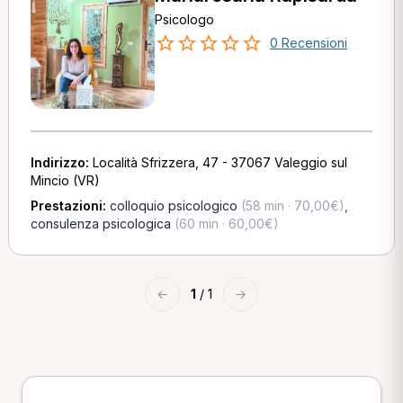
Psicologo
0 Recensioni
Indirizzo:
Località Sfrizzera, 47 - 37067 Valeggio sul
Mincio (VR)
Prestazioni:
colloquio psicologico
(58 min · 70,00€)
,
consulenza psicologica
(60 min · 60,00€)
←
1
/ 1
→