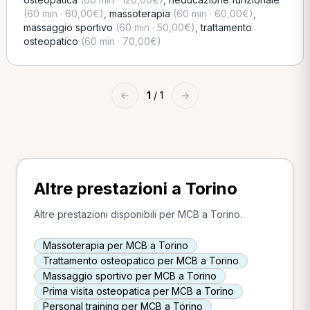
(60 min · 60,00€)
,
massoterapia
(60 min · 60,00€)
,
massaggio sportivo
(60 min · 50,00€)
,
trattamento
osteopatico
(60 min · 70,00€)
←
1
/ 1
→
Altre prestazioni a Torino
Altre prestazioni disponibili per MCB a Torino.
Massoterapia per MCB a Torino
Trattamento osteopatico per MCB a Torino
Massaggio sportivo per MCB a Torino
Prima visita osteopatica per MCB a Torino
Personal training per MCB a Torino