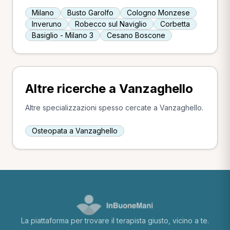
Milano
Busto Garolfo
Cologno Monzese
Inveruno
Robecco sul Naviglio
Corbetta
Basiglio - Milano 3
Cesano Boscone
Altre ricerche a Vanzaghello
Altre specializzazioni spesso cercate a Vanzaghello.
Osteopata a Vanzaghello
La piattaforma per trovare il terapista giusto, vicino a te.