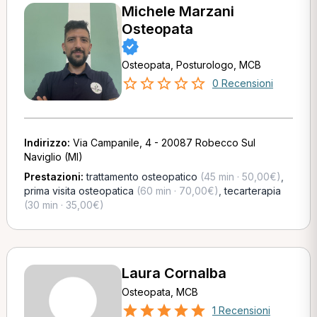
Michele Marzani
Osteopata
Osteopata, Posturologo, MCB
0 Recensioni
Indirizzo:
Via Campanile, 4 - 20087 Robecco Sul
Naviglio (MI)
Prestazioni:
trattamento osteopatico
(45 min · 50,00€)
,
prima visita osteopatica
(60 min · 70,00€)
,
tecarterapia
(30 min · 35,00€)
Laura Cornalba
Osteopata, MCB
1 Recensioni