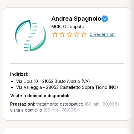
Andrea Spagnolo
MCB, Osteopata
0 Recensioni
Indirizzi:
Via Libia 10 - 21052 Busto Arsizio (VA)
Via Valleggia - 28053 Castelletto Sopra Ticino (NO)
Visite a domicilio disponibili!
Prestazioni:
trattamento osteopatico
(60 min · 80,00€)
,
visita a domicilio
(60 min · 70,00€)