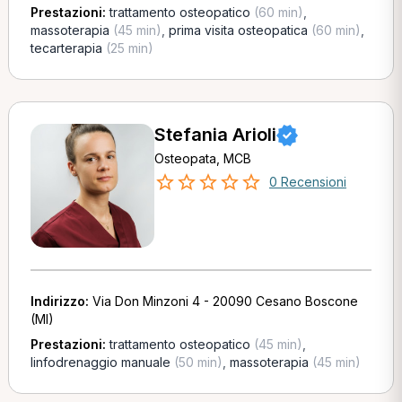
Prestazioni:
trattamento osteopatico
(60 min)
,
massoterapia
(45 min)
,
prima visita osteopatica
(60 min)
,
tecarterapia
(25 min)
Stefania Arioli
Osteopata, MCB
0 Recensioni
Indirizzo:
Via Don Minzoni 4 - 20090 Cesano Boscone
(MI)
Prestazioni:
trattamento osteopatico
(45 min)
,
linfodrenaggio manuale
(50 min)
,
massoterapia
(45 min)