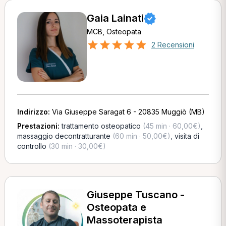
Gaia Lainati
MCB, Osteopata
2 Recensioni
Indirizzo:
Via Giuseppe Saragat 6 - 20835 Muggiò (MB)
Prestazioni:
trattamento osteopatico
(45 min · 60,00€)
,
massaggio decontratturante
(60 min · 50,00€)
,
visita di
controllo
(30 min · 30,00€)
Giuseppe Tuscano -
Osteopata e
Massoterapista