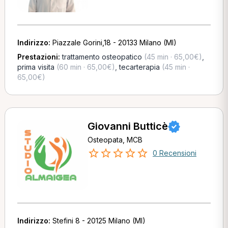
Indirizzo:
Piazzale Gorini,18 - 20133 Milano (MI)
Prestazioni:
trattamento osteopatico
(45 min · 65,00€)
,
prima visita
(60 min · 65,00€)
,
tecarterapia
(45 min ·
65,00€)
Giovanni Butticè
Osteopata, MCB
0 Recensioni
Indirizzo:
Stefini 8 - 20125 Milano (MI)