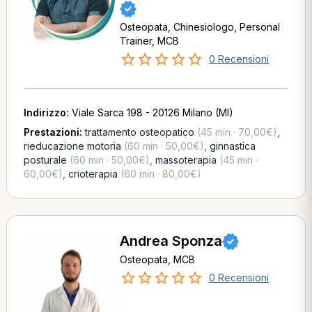
Osteopata, Chinesiologo, Personal
Trainer, MCB
0 Recensioni
Indirizzo:
Viale Sarca 198 - 20126 Milano (MI)
Prestazioni:
trattamento osteopatico
(45 min · 70,00€)
,
rieducazione motoria
(60 min · 50,00€)
,
ginnastica
posturale
(60 min · 50,00€)
,
massoterapia
(45 min ·
60,00€)
,
crioterapia
(60 min · 80,00€)
Andrea Sponza
Osteopata, MCB
0 Recensioni