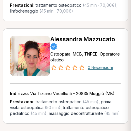
Prestazioni:
trattamento osteopatico
(45 min · 70,00€)
,
linfodrenaggio
(45 min · 70,00€)
Alessandra Mazzucato
Osteopata, MCB, TNPEE, Operatore
olistico
0 Recensioni
Indirizzo:
Via Tiziano Vecellio 5 - 20835 Muggiò (MB)
Prestazioni:
trattamento osteopatico
(45 min)
,
prima
visita osteopatica
(50 min)
,
trattamento osteopatico
pediatrico
(45 min)
,
massaggio decontratturante
(45 min)