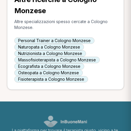
Monzese
Altre specializzazioni spesso cercate a Cologno
Monzese.
Personal Trainer a Cologno Monzese
Naturopata a Cologno Monzese
Nutrizionista a Cologno Monzese
Massofisioterapista a Cologno Monzese
Ecografista a Cologno Monzese
Osteopata a Cologno Monzese
Fisioterapista a Cologno Monzese
La piattaforma per trovare il terapista giusto, vicino a te.