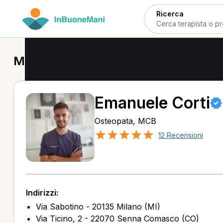
Ricerca
MCB a Cologno Monzese
Emanuele Corti
Osteopata, MCB
12 Recensioni
Indirizzi:
Via Sabotino - 20135 Milano (MI)
Via Ticino, 2 - 22070 Senna Comasco (CO)