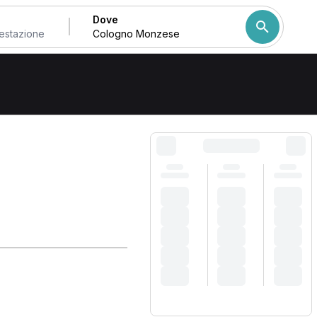
Dove
Come ordiniamo i risulta