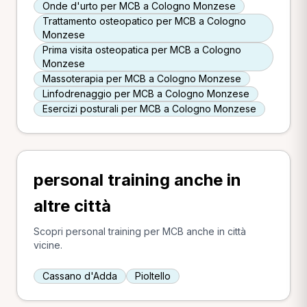
Onde d'urto per MCB a Cologno Monzese
Trattamento osteopatico per MCB a Cologno
Monzese
Prima visita osteopatica per MCB a Cologno
Monzese
Massoterapia per MCB a Cologno Monzese
Linfodrenaggio per MCB a Cologno Monzese
Esercizi posturali per MCB a Cologno Monzese
personal training anche in
altre città
Scopri personal training per MCB anche in città
vicine.
Cassano d'Adda
Pioltello