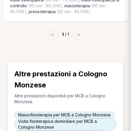
controllo
(60 min · 60,00€)
,
massoterapia
(60 min ·
60,00€)
,
pressoterapia
(30 min · 40,00€)
←
1
/ 1
→
Altre prestazioni a Cologno
Monzese
Altre prestazioni disponibili per MCB a Cologno
Monzese.
Massofisioterapia per MCB a Cologno Monzese
Visita fisioterapica domiciliare per MCB a
Cologno Monzese