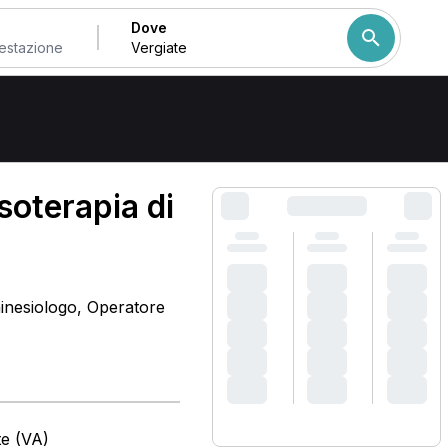
Dove
Come ordiniamo i risulta
oterapia di
inesiologo, Operatore
te (VA)