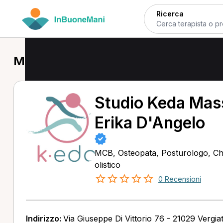
Ricerca
MCB a Vergiate
Studio Keda Mass
Erika D'Angelo
MCB, Osteopata, Posturologo, Ch
olistico
0 Recensioni
Indirizzo:
Via Giuseppe Di Vittorio 76 - 21029 Vergia