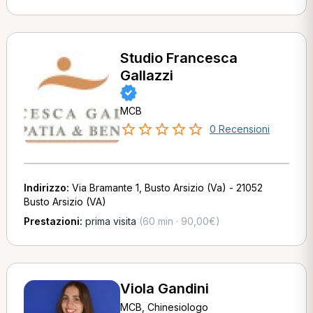
Studio Francesca
Gallazzi
MCB
0 Recensioni
Indirizzo:
Via Bramante 1, Busto Arsizio (Va) - 21052
Busto Arsizio (VA)
Prestazioni:
prima visita
(60 min · 90,00€)
Viola Gandini
MCB, Chinesiologo