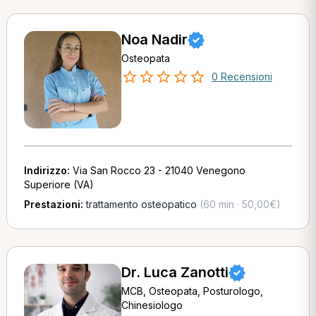
Noa Nadir
Osteopata
0 Recensioni
Indirizzo:
Via San Rocco 23 - 21040 Venegono
Superiore (VA)
Prestazioni:
trattamento osteopatico
(60 min · 50,00€)
Dr. Luca Zanotti
MCB, Osteopata, Posturologo,
Chinesiologo