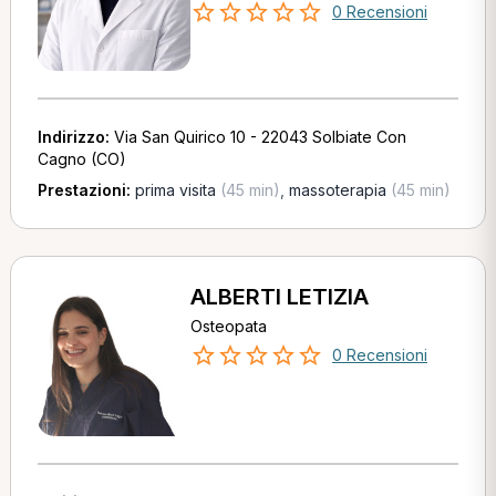
0 Recensioni
Indirizzo:
Via San Quirico 10 - 22043 Solbiate Con
Cagno (CO)
Prestazioni:
prima visita
(45 min)
,
massoterapia
(45 min)
ALBERTI LETIZIA
Osteopata
0 Recensioni