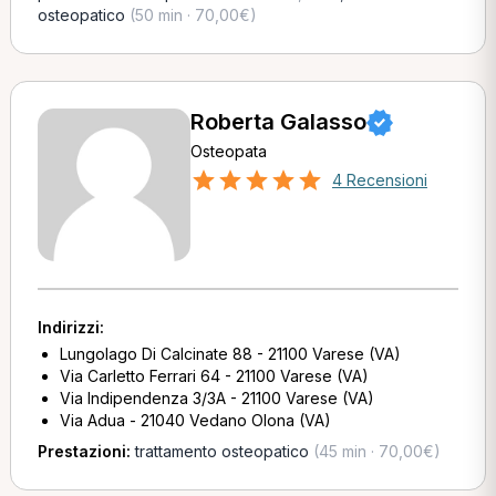
osteopatico
(50 min · 70,00€)
Roberta Galasso
Osteopata
4 Recensioni
Indirizzi:
Lungolago Di Calcinate 88 - 21100 Varese (VA)
Via Carletto Ferrari 64 - 21100 Varese (VA)
Via Indipendenza 3/3A - 21100 Varese (VA)
Via Adua - 21040 Vedano Olona (VA)
Prestazioni:
trattamento osteopatico
(45 min · 70,00€)