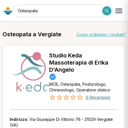
Osteopata
Osteopata a Vergiate
Come ordiniamo i risultati?
Studio Keda
Massoterapia di Erika
D'Angelo
MCB, Osteopata, Posturologo,
Chinesiologo, Operatore olistico
0 Recensioni
Indirizzo:
Via Giuseppe Di Vittorio 76 - 21029 Vergiate
(VA)