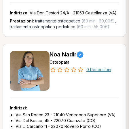
Indirizzo:
Via Don Testori 24/A - 21053 Castellanza (VA)
Prestazioni:
trattamento osteopatico
(60 min · 60,00€)
,
trattamento osteopatico pediatrico
(60 min · 55,00€)
Noa Nadir
Osteopata
0 Recensioni
Indirizzi:
Via San Rocco 23 - 21040 Venegono Superiore (VA)
Via Del Bosco, 45 - 22070 Guanzate (CO)
Via L. Carcano 11 - 22070 Rovello Porro (CO)