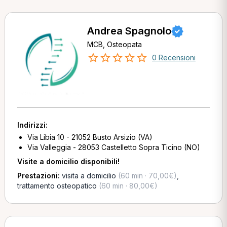
Andrea Spagnolo
MCB, Osteopata
0 Recensioni
Indirizzi:
Via Libia 10 - 21052 Busto Arsizio (VA)
Via Valleggia - 28053 Castelletto Sopra Ticino (NO)
Visite a domicilio disponibili!
Prestazioni:
visita a domicilio
(60 min · 70,00€)
,
trattamento osteopatico
(60 min · 80,00€)