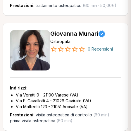
Prestazioni:
trattamento osteopatico
(60 min · 50,00€)
Giovanna Munari
Osteopata
0 Recensioni
Indirizzi:
Via Veratti 9 - 21100 Varese (VA)
Via F. Cavallotti 4 - 21026 Gavirate (VA)
Via Matteotti 123 - 21051 Arcisate (VA)
Prestazioni:
visita osteopatica di controllo
(60 min)
,
prima visita osteopatica
(60 min)