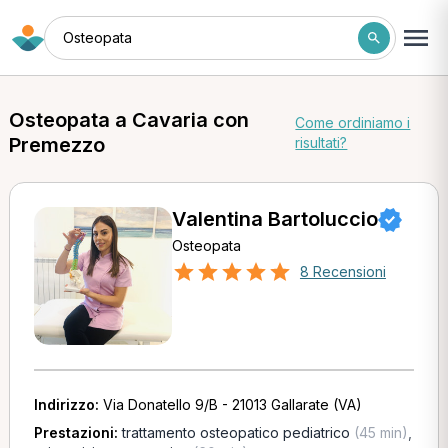
Osteopata
Osteopata a Cavaria con
Come ordiniamo i
Premezzo
risultati?
Valentina Bartoluccio
Osteopata
8 Recensioni
Indirizzo:
Via Donatello 9/B - 21013 Gallarate (VA)
Prestazioni:
trattamento osteopatico pediatrico
(45 min)
,