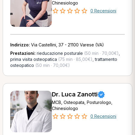
Chinesiologo
0 Recensioni
Indirizzo:
Via Castellini, 37 - 21100 Varese (VA)
Prestazioni:
rieducazione posturale
(50 min · 70,00€)
,
prima visita osteopatica
(75 min · 85,00€)
,
trattamento
osteopatico
(50 min · 70,00€)
Dr. Luca Zanotti
MCB, Osteopata, Posturologo,
Chinesiologo
0 Recensioni