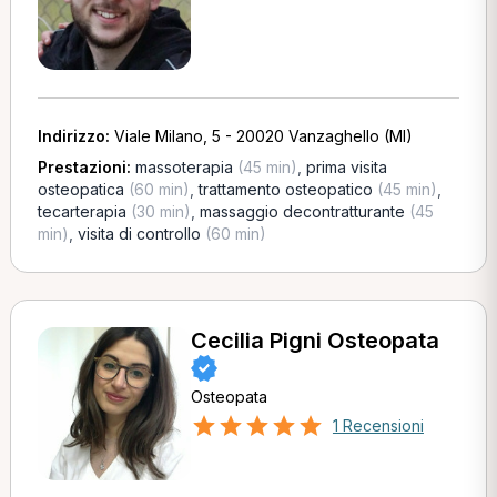
Indirizzo:
Viale Milano, 5 - 20020 Vanzaghello (MI)
Prestazioni:
massoterapia
(45 min)
,
prima visita
osteopatica
(60 min)
,
trattamento osteopatico
(45 min)
,
tecarterapia
(30 min)
,
massaggio decontratturante
(45
min)
,
visita di controllo
(60 min)
Cecilia Pigni Osteopata
Osteopata
1 Recensioni