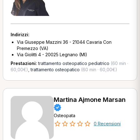
Indirizzi:
Via Giuseppe Mazzini 36 - 21044 Cavaria Con
Premezzo (VA)
Via Giolitti 4 - 20025 Legnano (MI)
Prestazioni:
trattamento osteopatico pediatrico
(60 min ·
60,00€)
,
trattamento osteopatico
(60 min · 60,00€)
Martina Ajmone Marsan
Osteopata
0 Recensioni