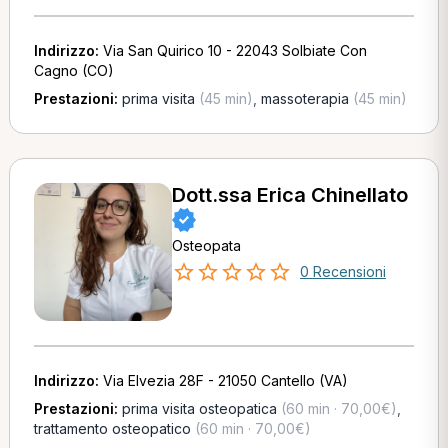
Indirizzo:
Via San Quirico 10 - 22043 Solbiate Con
Cagno (CO)
Prestazioni:
prima visita
(45 min)
,
massoterapia
(45 min)
Dott.ssa Erica Chinellato
Osteopata
0 Recensioni
Indirizzo:
Via Elvezia 28F - 21050 Cantello (VA)
Prestazioni:
prima visita osteopatica
(60 min · 70,00€)
,
trattamento osteopatico
(60 min · 70,00€)