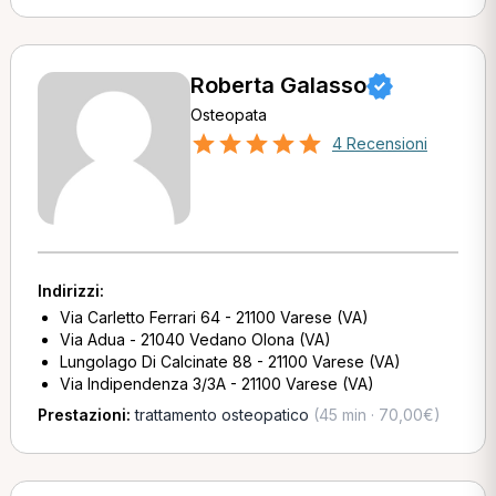
Roberta Galasso
Osteopata
4 Recensioni
Indirizzi:
Via Carletto Ferrari 64 - 21100 Varese (VA)
Via Adua - 21040 Vedano Olona (VA)
Lungolago Di Calcinate 88 - 21100 Varese (VA)
Via Indipendenza 3/3A - 21100 Varese (VA)
Prestazioni:
trattamento osteopatico
(45 min · 70,00€)