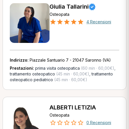
Giulia Tallarini
Osteopata
4 Recensioni
Indirizzo:
Piazzale Santuario 7 - 21047 Saronno (VA)
Prestazioni:
prima visita osteopatica
(60 min · 60,00€)
,
trattamento osteopatico
(45 min · 60,00€)
,
trattamento
osteopatico pediatrico
(45 min · 60,00€)
ALBERTI LETIZIA
Osteopata
0 Recensioni