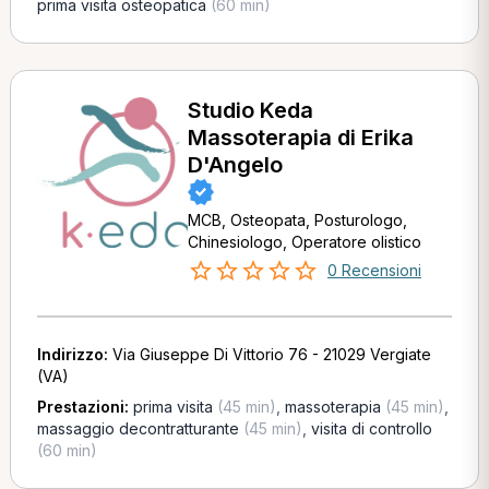
prima visita osteopatica
(60 min)
Studio Keda
Massoterapia di Erika
D'Angelo
MCB, Osteopata, Posturologo,
Chinesiologo, Operatore olistico
0 Recensioni
Indirizzo:
Via Giuseppe Di Vittorio 76 - 21029 Vergiate
(VA)
Prestazioni:
prima visita
(45 min)
,
massoterapia
(45 min)
,
massaggio decontratturante
(45 min)
,
visita di controllo
(60 min)