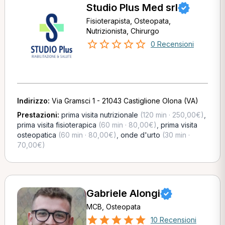
Studio Plus Med srl
Fisioterapista, Osteopata,
Nutrizionista, Chirurgo
0 Recensioni
Indirizzo:
Via Gramsci 1 - 21043 Castiglione Olona (VA)
Prestazioni:
prima visita nutrizionale
(120 min · 250,00€)
,
prima visita fisioterapica
(60 min · 80,00€)
,
prima visita
osteopatica
(60 min · 80,00€)
,
onde d'urto
(30 min ·
70,00€)
Gabriele Alongi
MCB, Osteopata
10 Recensioni